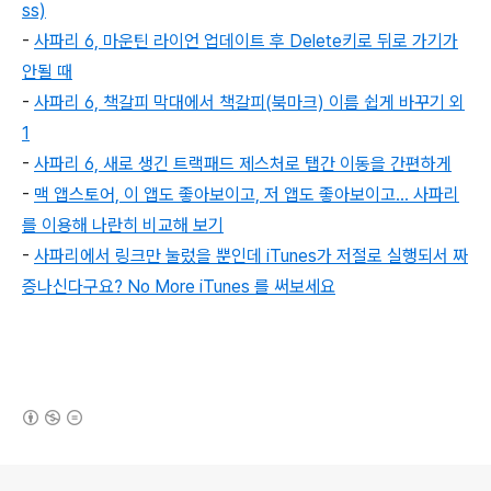
ss)
-
사파리 6, 마운틴 라이언 업데이트 후 Delete키로 뒤로 가기가
안될 때
-
사파리 6, 책갈피 막대에서 책갈피(북마크) 이름 쉽게 바꾸기 외
1
-
사파리 6, 새로 생긴 트랙패드 제스처로 탭간 이동을 간편하게
-
맥 앱스토어, 이 앱도 좋아보이고, 저 앱도 좋아보이고... 사파리
를 이용해 나란히 비교해 보기
-
사파리에서 링크만 눌렀을 뿐인데 iTunes가 저절로 실행되서 짜
증나신다구요? No More iTunes 를 써보세요
(새창열림)
로그 정보