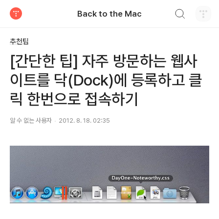
검색하기
Back to the Mac
티스토리
추천팁
[간단한 팁] 자주 방문하는 웹사
이트를 닥(Dock)에 등록하고 클
릭 한번으로 접속하기
알 수 없는 사용자
2012. 8. 18. 02:35