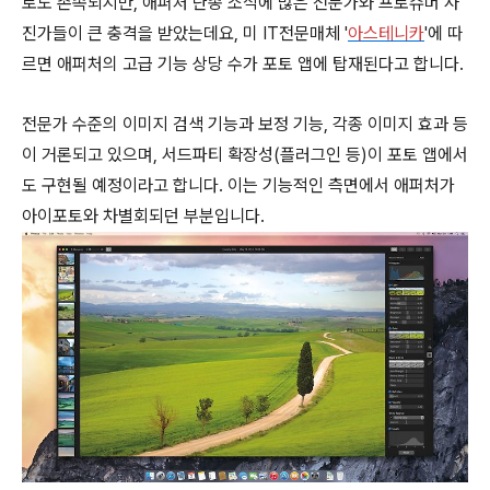
로도 존속되지만, 애퍼처 단종 소식에 많은 전문가와 프로슈머 사
진가들이 큰 충격을 받았는데요, 미 IT전문매체 '
아스테니카
'에 따
르면 애퍼처의 고급 기능 상당 수가 포토 앱에 탑재된다고 합니다.
전문가 수준의 이미지 검색 기능과 보정 기능, 각종 이미지 효과 등
이 거론되고 있으며, 서드파티 확장성(플러그인 등)이 포토 앱에서
도 구현될 예정이라고 합니다. 이는 기능적인 측면에서 애퍼처가
아이포토와 차별회되던 부분입니다.