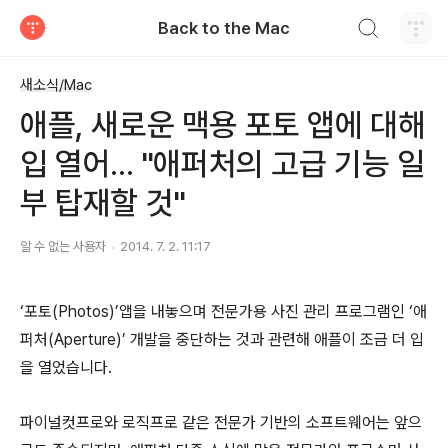
검색하기
Back to the Mac
티스토리
새소식/Mac
애플, 새로운 맥용 포토 앱에 대해
입 열어... "애퍼처의 고급 기능 일
부 탑재할 것"
알 수 없는 사용자
2014. 7. 2. 11:17
‘포토(Photos)’앱을 내놓으며 전문가용 사진 관리 프로그램인 ‘애
퍼처(Aperture)’ 개발을 중단하는 것과 관련해 애플이 조금 더 입
을 열었습니다.
파이널컷프로와 로직프로 같은 전문가 기반의 소프트웨어는 앞으