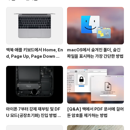
다. 또한 일반사용자를 대상으로 하는 '아이포토' 역시 단종
절차를 밝을 것이라고 전했습니다. 사실상 애플의 두 사진
관리 프로그램이 ‘포토’ 앱에 흡수합병된다는 얘기입니다.
“새로운 사진 앱과 아이클라우드 사진 보관함이 도입되면
서 여러분의 사진을 아이..
맥북∙애플 키보드에서 Home, En
macOS에서 숨겨진 폴더, 숨긴
d, Page Up, Page Down 키
파일을 표시하는 가장 간단한 방법
사용하기
아이폰 7부터 강제 재부팅 및 DF
[Q&A] 맥에서 PDF 문서에 걸어
U 모드(공장초기화) 진입 방법 변
둔 암호를 제거하는 방법
경