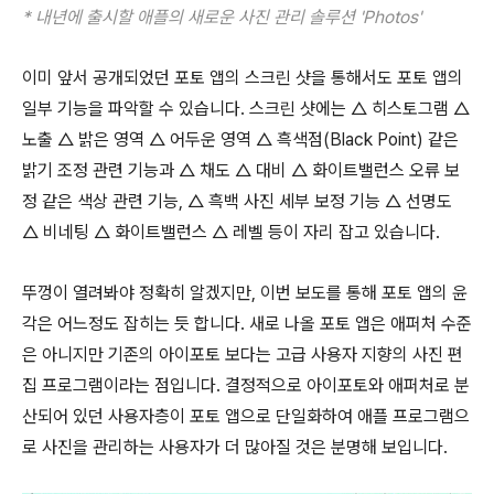
* 내년에 출시할 애플의 새로운 사진 관리 솔루션 'Photos'
이미 앞서 공개되었던 포토 앱의 스크린 샷을 통해서도 포토 앱의
일부 기능을 파악할 수 있습니다. 스크린 샷에는 △ 히스토그램 △
노출 △ 밝은 영역 △ 어두운 영역 △ 흑색점(Black Point) 같은
밝기 조정 관련 기능과 △ 채도 △ 대비 △ 화이트밸런스 오류 보
정 같은 색상 관련 기능, △ 흑백 사진 세부 보정 기능 △ 선명도
△ 비네팅 △ 화이트밸런스 △ 레벨 등이 자리 잡고 있습니다.
뚜껑이 열려봐야 정확히 알겠지만, 이번 보도를 통해 포토 앱의 윤
각은 어느정도 잡히는 듯 합니다. 새로 나올 포토 앱은 애퍼처 수준
은 아니지만 기존의 아이포토 보다는 고급 사용자 지향의 사진 편
집 프로그램이라는 점입니다. 결정적으로 아이포토와 애퍼처로 분
산되어 있던 사용자층이 포토 앱으로 단일화하여 애플 프로그램으
로 사진을 관리하는 사용자가 더 많아질 것은 분명해 보입니다.