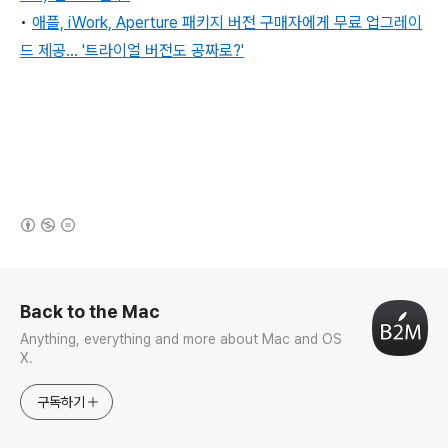
•
애플, iWork, Aperture 패키지 버전 구매자에게 무료 업그레이
드 제공… '트라이얼 버전도 공짜로?'
(새창열림)
로그 정보
Back to the Mac
Anything, everything and more about Mac and OS
X.
구독하기