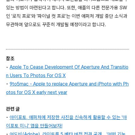
있는 방법이 마련된다고 합니다. 또한, 애플의 다른 전문가용 SW
인 '로직 프로'와 '파이널 컷 프로'는 이번 애퍼처 개발 중단 소식과
무관하며 앞으로도 꾸준히 개발될 예정이라고 합니다.
참조
•
Apple To Cease Development Of Aperture And Transitio
n Users To Photos For OS X
•
9to5mac - Apple to replace Aperture and iPhoto with Ph
otos for OS X early next year
관련 글
•
아이포토, 애퍼처에 저장한 사진을 신속하게 활용할 수 있는 '아
이포토 미니' 앱을 만들어보자!
•
어도비(Adobe), 라이트룸 5 베타 버전 전격 공개… '어떤 기능