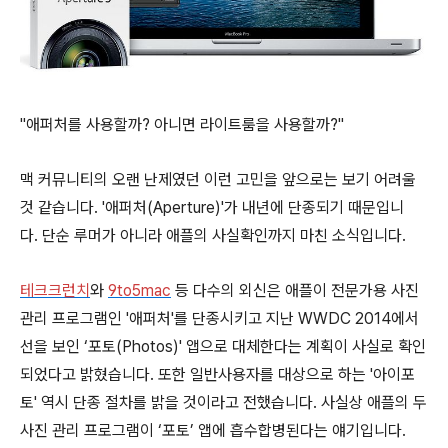
"애퍼처를 사용할까? 아니면 라이트룸을 사용할까?"
맥 커뮤니티의 오랜 난제였던 이런 고민을 앞으로는 보기 어려울
것 같습니다. '애퍼처(Aperture)'가 내년에 단종되기 때문입니
다. 단순 루머가 아니라 애플의 사실확인까지 마친 소식입니다.
테크크런치
와
9to5mac
등 다수의 외신은 애플이 전문가용 사진
관리 프로그램인 '애퍼처'를 단종시키고 지난 WWDC 2014에서
선을 보인 ‘포토(Photos)' 앱으로 대체한다는 계획이 사실로 확인
되었다고 밝혔습니다. 또한 일반사용자를 대상으로 하는 '아이포
토' 역시 단종 절차를 밝을 것이라고 전했습니다. 사실상 애플의 두
사진 관리 프로그램이 ‘포토’ 앱에 흡수합병된다는 얘기입니다.