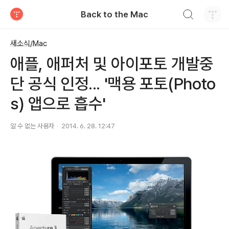
검색하기
Back to the Mac
티스토리
새소식/Mac
애플, 애퍼처 및 아이포토 개발중
단 공식 인정... '맥용 포토(Photo
s) 앱으로 흡수'
알 수 없는 사용자
2014. 6. 28. 12:47