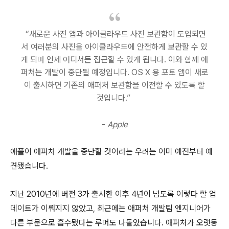
“새로운 사진 앱과 아이클라우드 사진 보관함이 도입되면
서 여러분의 사진을 아이클라우드에 안전하게 보관할 수 있
게 되며 언제 어디서든 접근할 수 있게 됩니다. 이와 함께 애
퍼처는 개발이 중단될 예정입니다. OS X 용 포토 앱이 새로
이 출시하면 기존의 애퍼처 보관함을 이전할 수 있도록 할
것입니다.”
-
Apple
애플이 애퍼처 개발을 중단할 것이라는 우려는 이미 예전부터 예
견됐습니다.
지난 2010년에 버전 3가 출시한 이후 4년이 넘도록 이렇다 할 업
데이트가 이뤄지지 않았고, 최근에는 애퍼처 개발팀 엔지니어가
다른 부문으로 흡수됐다는 루머도 나돌았습니다. 애퍼처가 오랫동