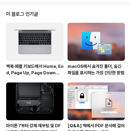
와 눈길을 끌고 있습니다.'MacProSector'라는 닉네임을
사용하는 한 중국인 사용자는 최신 맥에 내장되는 콤보 카
드를 2010 맥 프로에 장착해 연속성 기능을 사용하는 데
이 블로그 인기글
성공했다고 맥루머스 포럼을 통해 밝혔습니다. 그리고 그
방법과 절차도 아주 상세하게 소개했는데요, 먼저 개조에
사용된 부품은 중국 온라인 마켓에서 구매한 2013 아이맥
용 콤보카드라고 합니다. 그런데 모든 작업이 그렇게 순탄
하지는 않았다고 ..
맥북∙애플 키보드에서 Home, En
macOS에서 숨겨진 폴더, 숨긴
d, Page Up, Page Down 키
파일을 표시하는 가장 간단한 방법
사용하기
아이폰 7부터 강제 재부팅 및 DF
[Q&A] 맥에서 PDF 문서에 걸어