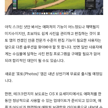
아직 스크린 샷만 봐서는 애퍼처의 기능이 어느정도나 채택될지
미지수이지만, 초보자도 쉽게 사진을 관리하고 편집하는 것이 포
토 앱의 컨셉인 만큼 전문가 수준의 편집 기능이 필요한 사용자는
앞으로 다른 솔루션을 찾아봐야 할 듯 합니다. 반면 일반 사용자에
게는 수십불에 달하는 사진 편집 프로그램을 구매할 필요가 없어
되려 합리적인 대안이 될 수도 있습니다.
새로운 '포토(Photos)' 앱은 내년 상반기에 무료로 출시될 예정입
니다.
한편, 테크크런치의 보도로는 OS X 요세미티에서도 애퍼처를 한
동안 정상적으로 사용할 수 있는 업데이트가 준비되고 있으며, 애
플과 어도비가 협력하여 애퍼처 보관함을 라이트룸으로 내보낼 수