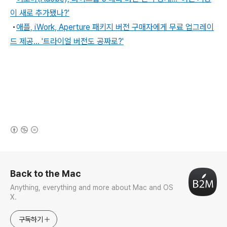
이 새로 추가됐나?'
•
애플, iWork, Aperture 패키지 버전 구매자에게 무료 업그레이
드 제공… '트라이얼 버전도 공짜로?'
(새창열림)
로그 정보
Back to the Mac
Anything, everything and more about Mac and OS
X.
구독하기