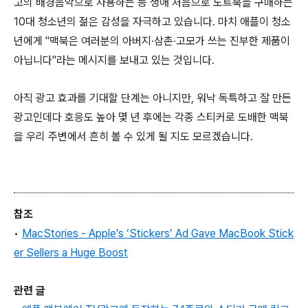
고의 배경음악으로 사용하는 등 생애 처음으로 노트북을 구매하는
10대 청소년의 젊은 감성을 자극하고 있습니다. 마치 애플이 청소
년에게 "맥북은 여러분의 아버지∙삼촌∙고모가 쓰는 진부한 제품이
아닙니다"라는 메시지를 보내고 있는 것입니다.
아직 광고 효과를 기대할 단계는 아니지만, 워낙 독특하고 잘 만든
광고인데다 호응도 높아 몇 년 후에는 각종 스티커로 도배한 맥북
을 우리 주변에서 흔히 볼 수 있게 될 지도 모르겠습니다.
참조
•
MacStories - Apple’s ‘Stickers’ Ad Gave MacBook Stick
er Sellers a Huge Boost
관련 글