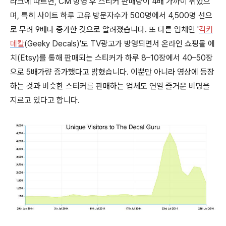
라크에 따르면, CM 방영 후 스티커 판매량이 4배 가까이 뛰었으
며, 특히 사이트 하루 고유 방문자수가 500명에서 4,500명 선으
로 무려 9배나 증가한 것으로 알려졌습니다. 또 다른 업체인 '
긱키
데칼
(Geeky Decals)'도 TV광고가 방영되면서 온라인 쇼핑몰 에
치(Etsy)를 통해 판매되는 스티커가 하루 8–10장에서 40–50장
으로 5배가량 증가했다고 밝혔습니다. 이뿐만 아니라 영상에 등장
하는 것과 비슷한 스티커를 판매하는 업체도 연일 즐거운 비명을
지르고 있다고 합니다.