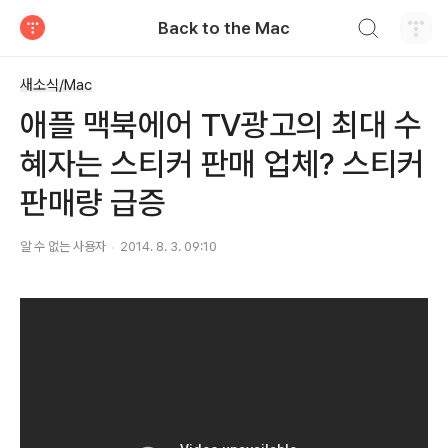
검색하기
Back to the Mac
티스토리
새소식/Mac
애플 맥북에어 TV광고의 최대 수
혜자는 스티커 판매 업체? 스티커
판매량 급증
알 수 없는 사용자
2014. 8. 3. 09:10