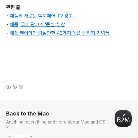
관련 글
•
애플의 새로운 맥북에어 TV 광고
•
애플, 국내 광고계 '큰손' 부상
•
애플 팬이라면 탐낼만한 43가지 애플 빈티지 기념품
(새창열림)
로그 정보
Back to the Mac
Anything, everything and more about Mac and OS
X.