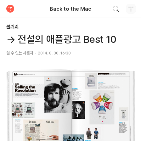
검색하기
Back to the Mac
티스토리
볼거리
→ 전설의 애플광고 Best 10
알 수 없는 사용자
2014. 8. 30. 16:30