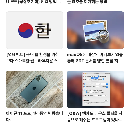
U 모드(공장초기화) 진입 방법 변
둔 암호를 제거하는 방법
경
[업데이트] 국내 웹 환경을 위한
macOS에 내장된 미리보기 앱을
보다 스마트한 웹브라우저용 스타
통해 PDF 문서를 병합∙분할 하는
일 시트(CSS)
방법
아이폰 11 프로, 1년 동안 써봤습니
[Q&A] 맥에도 마우스 클릭을 자
다.
동으로 해주는 프로그램이 있나
요? #오토클릭 #오토마우스