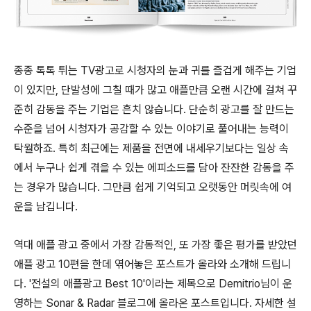
종종 톡톡 튀는 TV광고로 시청자의 눈과 귀를 즐겁게 해주는 기업
이 있지만, 단발성에 그칠 때가 많고 애플만큼 오랜 시간에 걸쳐 꾸
준히 감동을 주는 기업은 흔치 않습니다. 단순히 광고를 잘 만드는
수준을 넘어 시청자가 공감할 수 있는 이야기로 풀어내는 능력이
탁월하죠. 특히 최근에는 제품을 전면에 내세우기보다는 일상 속
에서 누구나 쉽게 겪을 수 있는 에피소드를 담아 잔잔한 감동을 주
는 경우가 많습니다. 그만큼 쉽게 기억되고 오랫동안 머릿속에 여
운을 남깁니다.
역대 애플 광고 중에서 가장 감동적인, 또 가장 좋은 평가를 받았던
애플 광고 10편을 한데 엮어놓은 포스트가 올라와 소개해 드립니
다. '전설의 애플광고 Best 10'이라는 제목으로 Demitrio님이 운
영하는 Sonar & Radar 블로그에 올라온 포스트입니다. 자세한 설