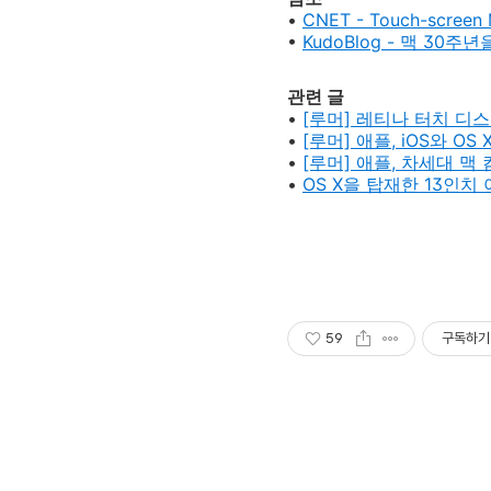
•
CNET - Touch-screen M
•
KudoBlog - 맥 30
관련 글
•
[루머] 레티나 터치
디스
•
[루머] 애플, iOS와 O
•
[루머] 애플, 차세대 맥
•
OS X을 탑재한 13인치
59
구독하기