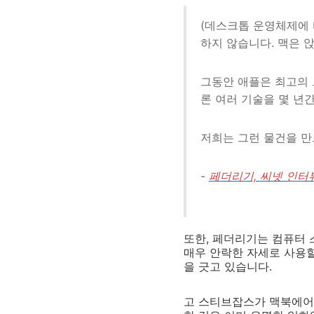
(데스크톱 운영체제에 
하지 않습니다. 맥은 앉
그동안 애플은 최고의 
론 여러 기술을 몇 년간
저희는 그런 물건을 만
-
페더리기, 씨넷 인터
또한, 페더리기는 컴퓨터 
매우 안락한 자세로 사용할
을 긋고 있습니다.
고 스티브잡스가 맥북에어