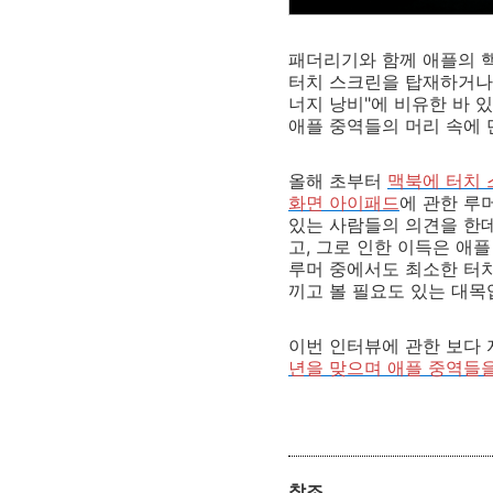
패더리기와 함께 애플의 핵
터치 스크린을 탑재하거나
너지 낭비"에 비유한 바 
애플 중역들의 머리 속에 
올해 초부터
맥북에 터치 
화면 아이패드
에 관한 루
있는 사람들의 의견을 한데
고, 그로 인한 이득은 애
루머 중에서도 최소한 터치
끼고 볼 필요도 있는 대목
이번 인터뷰에 관한 보다
년을 맞으며
애플 중역들
참조