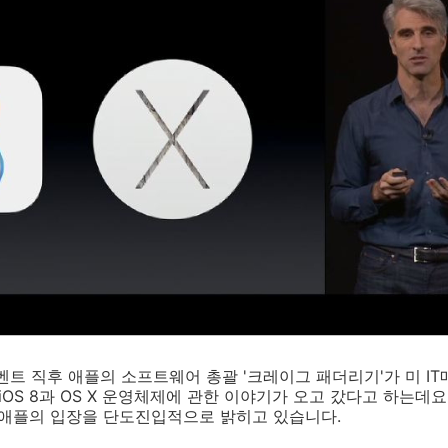
벤트 직후 애플의 소프트웨어 총괄 '크레이그 패더리기'가 미 I
iOS 8과 OS X 운영체제에 관한 이야기가 오고 갔다고 하는데요
 애플의 입장을 단도진입적으로 밝히고 있습니다.