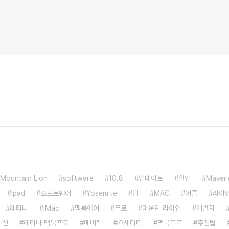
Mountain Lion
software
10.8
업데이트
할인
Maveri
ipad
소프트웨어
Yosemite
팁
MAC
어플
라이
레티나
iMac
맥북에어
무료
마운틴 라이언
개발자
이션
레티나 맥북프로
메버릭
요세미티
맥북프로
추천팁