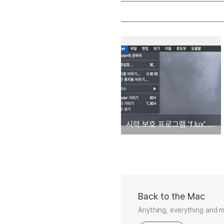
시력 보호 프로그램 'f.lux'... OS X 요세미티의 '다크 모드' 지원
Back to the Mac
Anything, everything and 