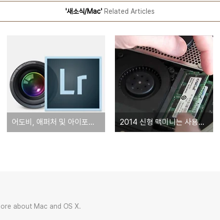
'새소식/Mac'
Related Articles
어도비, 애퍼처 및 아이포토 라이브러리를 라이트룸으로 이전할 수 있는 플러그인 공개
2014 신형 맥미니는 사용자가 직접 메모리 교체 또는 업그레이드 '불가'
more about Mac and OS X.