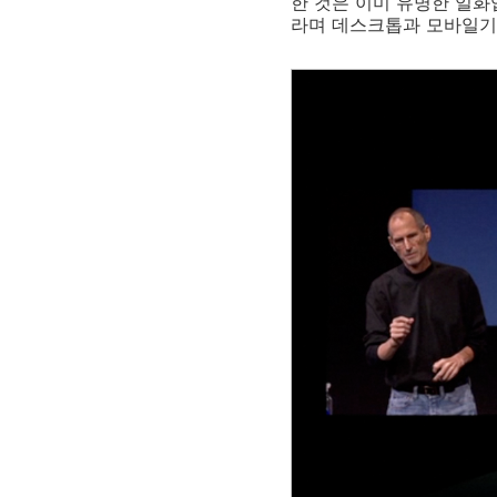
한 것은 이미 유명한 일화입
라며 데스크톱과 모바일기