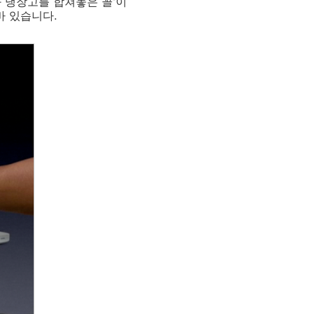
와 냉장고를 합쳐놓은 꼴'이
바 있습니다.