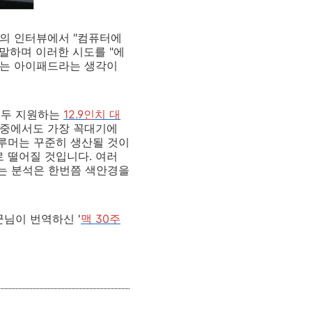
와의 인터뷰에서 "컴퓨터에
말하며 이러한 시도를 "에
패드는 아이패드라는 생각이
 모두 지원하는
12.9인치 대
그 중에서도 가장 꼭대기에
 루머는 꾸준히 생산될 것이
로 떨어질 것입니다. 여러
라는 분석은 한번쯤 색안경을
군님이 번역하신 '
맥 30주