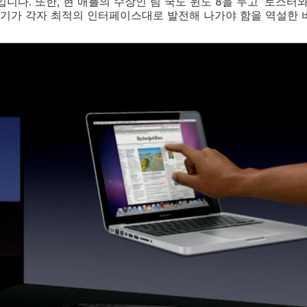
니다. 또한, 현 애플의 수장인 팀 쿡도 윈도 8을 두고 '토스터
기가 각자 최적의 인터페이스대로 발전해 나가야 함을 역설한 