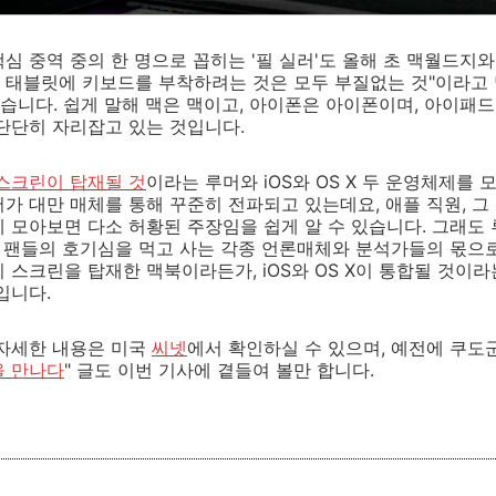
심 중역 중의 한 명으로 꼽히는 '필 실러'도 올해 초 맥월드지
 태블릿에 키보드를 부착하려는 것은 모두 부질없는 것"이라고 
있습니다. 쉽게 말해 맥은 맥이고, 아이폰은 아이폰이며, 아이
단단히 자리잡고 있는 것입니다.
스크린이 탑재될 것
이라는 루머와 iOS와 OS X 두 운영체제를
머가 대만 매체를 통해 꾸준히 전파되고 있는데요, 애플 직원, 
 모아보면 다소 허황된 주장임을 쉽게 알 수 있습니다. 그래도
플 팬들의 호기심을 먹고 사는 각종 언론매체와 분석가들의 몫으
 스크린을 탑재한 맥북이라든가, iOS와 OS X이 통합될 것이
입니다.
 자세한 내용은 미국
씨넷
에서 확인하실 수 있으며, 예전에 쿠도
을 만나다
" 글도 이번 기사에 곁들여 볼만 합니다.