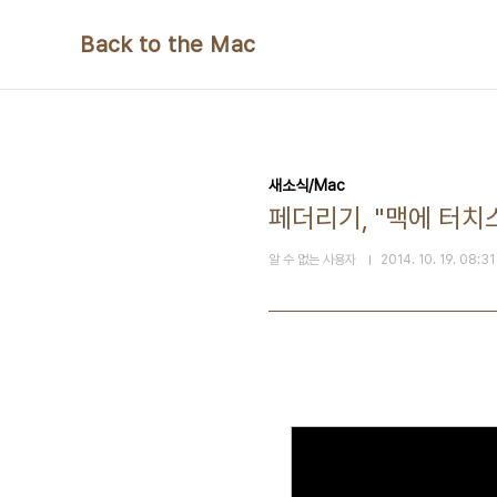
본문 바로가기
Back to the Mac
새소식/Mac
페더리기, "맥에 터치
알 수 없는 사용자
2014. 10. 19. 08:31