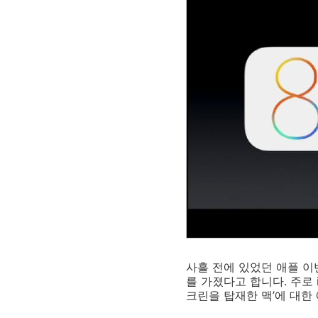
사흘 전에 있었던 애플 이
를 가졌다고 합니다. 주로 
크린을 탑재한 맥’에 대한