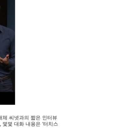
T매체 씨넷과의 짧은 인터뷰
, 몇몇 대화 내용은 ‘터치스