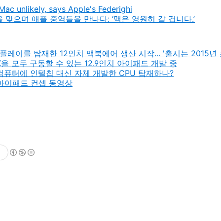
ac unlikely, says Apple's Federighi
주년을 맞으며 애플 중역들을 만나다: ‘맥은 영원히 갈 겁니다.’
플레이를 탑재한 12인치 맥북에어 생산 시작... '출시는 2015년 
S X을 모두 구동할 수 있는 12.9인치 아이패드 개발 중
 컴퓨터에 인텔칩 대신 자체 개발한 CPU 탑재하나?
 아이패드 컨셉 동영상