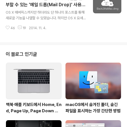
력하면 시스템을 종료시킵니다. 스팟라이트 오른쪽에 나타
부할 수 있는 '메일 드롭(Mail Drop)' 사용
글 내용
나는 아기자기한 아이콘을 통해서도 키워드가 어떤 기능을
방법과 장단점
OS X 매버릭스까지만 하더라도 단 하나의 포스트를 통해
수행하는지 쉽게 알 수 있습니다. 생각보다 구현 방법은 간
새로운 기능을 나열할 수 있었습니다. 하지만 OS X 요세미
단합니다. 시스템을 개조하거나 손대지 않고 각각의 키워
티는 운영체제 안팎을 통틀어 너무나 많은 변화가 있었기
드와 짝을 이루는 미니 앱을 실행하는 방식입니다. 아래 ..
46
19
2014. 11. 4.
에 달라진 부분을 여러 포스트로 쪼개서 소개해 드리고 있
습니다.이번에 다룰 내용은 OS X 요세미티에 내장된 메일
앱을 통해 새로 선보인 '메일 드롭(Mail)'입니다. 이제 아무
리 큰 용량의 첨부 파일이라도 아이클라우드를 통해 상대
방에게 전송할 수 있는 서비스로, 애플판 드롭박스 또는 이
이 블로그 인기글
메일 버전의 에어드롭이라고 생각하면 이해하기 쉽습니다.
그동안 많은 맥 사용자들의 고민거리 중의 하나가 메일에
대용량 파일을 첨부하기가 쉽지 않았다는 것인데 OS X 요
세미티와 함께 애플이 이에 대한 해결책을 갖고 나온 것입
니다. 애플은 메일 드롭을 어..
맥북∙애플 키보드에서 Home, En
macOS에서 숨겨진 폴더, 숨긴
d, Page Up, Page Down 키
파일을 표시하는 가장 간단한 방법
사용하기