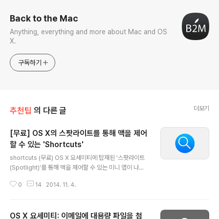
Back to the Mac
Anything, everything and more about Mac and OS
X.
구독하기
더보기
추천팁
의 다른 글
[무료] OS X의 스팟라이트를 통해 맥을 제어
할 수 있는 'Shortcuts'
글 내용
shortcuts (무료) OS X 요세미티에 탑재된 '스팟라이트
(Spotlight)'를 통해 맥을 제어할 수 있는 미니 앱이 나왔
습니다. 단순 검색을 넘어 맥을 잠자기 모드로 보내거나 종
0
14
2014. 11. 4.
료시킬 수 있는 'shortcuts'라는 앱입니다. 사용 방법은 이
미 같은 기능을 제공하는 알프레드와 흡사합니다. 예를 들
어, 스팟라이트를 꺼낸 후 필드에 'Restart'를 입력하면 맥
OS X 요세미티: 이메일에 대용량 파일을 첨
이 다시 시작합니다. ▼ 같은 방법으로 'Shutdown'을 입