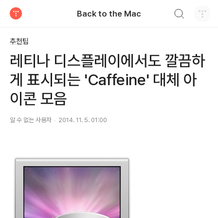
검색하기
Back to the Mac
티스토리
추천팁
레티나 디스플레이에서도 깔끔하
게 표시되는 'Caffeine' 대체 아
이콘 모음
알 수 없는 사용자
2014. 11. 5. 01:00