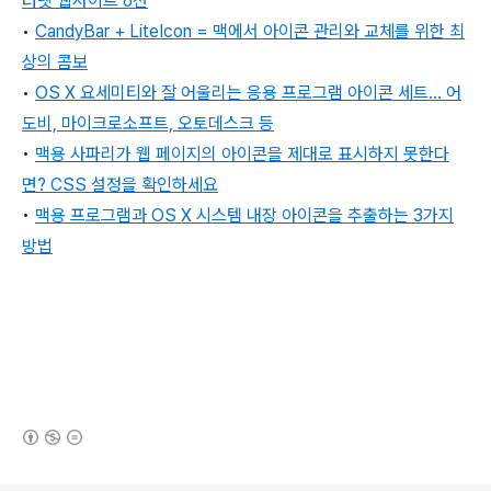
터넷 웹사이트 6선
•
CandyBar + LiteIcon = 맥에서 아이콘 관리와 교체를 위한 최
상의 콤보
•
OS X 요세미티와 잘 어울리는 응용 프로그램 아이콘 세트... 어
도비, 마이크로소프트, 오토데스크 등
•
맥용 사파리가 웹 페이지의 아이콘을 제대로 표시하지 못한다
면? CSS 설정을 확인하세요
•
맥용 프로그램과 OS X 시스템 내장 아이콘을 추출하는 3가지
방법
(새창열림)
로그 정보