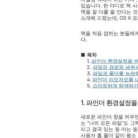
있습니다. 한 마디로 맥 
맥을 잘 다룰 줄 안다는 
소개해 드렸는데, OS X
맥을 처음 접하는 분들에게
다.
■
목차
1.
파인더 환경설정을 
2.
파일의 경로와 세부
3.
파일과 폴더를 능숙
4.
파인더 이모저모를 
5.
스마트하게 탐색하
1. 파인더 환경설정
새로운 파인더 창을 띄우면
는 "나의 모든 파일"도 
리고 결국 있는 둥 마는 
사용자 홈 폴더 같이 평소