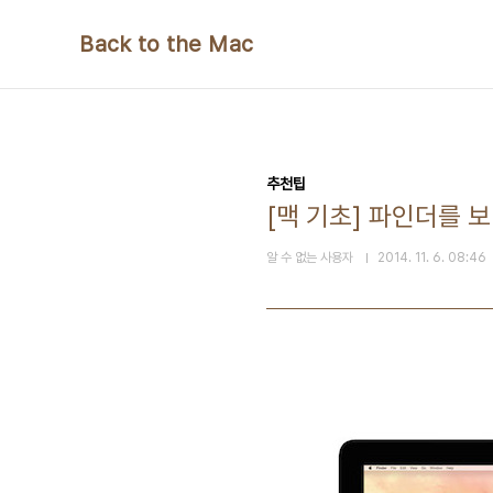
본문 바로가기
Back to the Mac
추천팁
[맥 기초] 파인더를 
알 수 없는 사용자
2014. 11. 6. 08:46