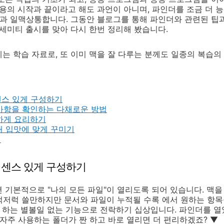
사용의 시작과 끝이라고 해도 과언이 아니며, 파인더를 조금 더
것과 일맥상통합니다. 그동안 블로그를 통해 파인더와 관련된 팁
 요세미티 출시를 맞아 다시 한번 정리해 봤습니다.
는 학습 자료로, 또 이미 맥을 잘 다루는 분께도 일종의 복습
센스 있게 구성하기
사항을 확인하는 다채로운 방법
하게 요리하기
내 입맛에 맞게 꾸미기
기
을 센스 있게 구성하기
 기본적으로 "나의 모든 파일"이 열리도록 되어 있습니다. 맥
그럭저럭 쓸만하지만 문서와 파일이 누적될 수록 에서 원하는 항목
둥 하는 별볼일 없는 기능으로 전락하기 십상입니다. 파인더를 
 자주 사용하는 폴더가 짠 하고 바로 열리면 더 편리하겠죠? ▼