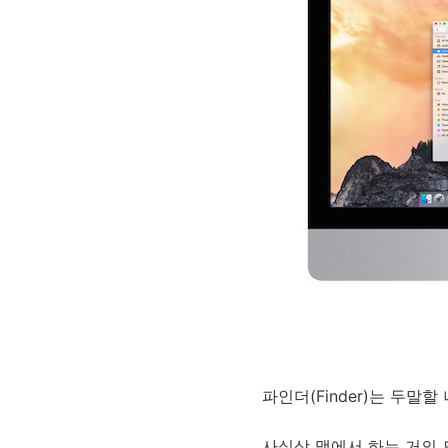
파인더(Finder)는 두말
사실상 맥에서 하는 거의 