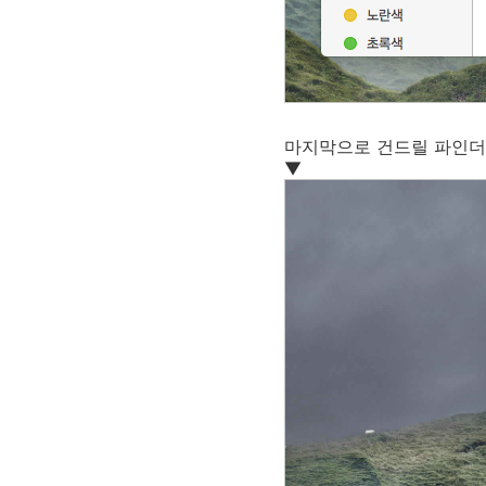
마지막으로 건드릴 파인더
▼