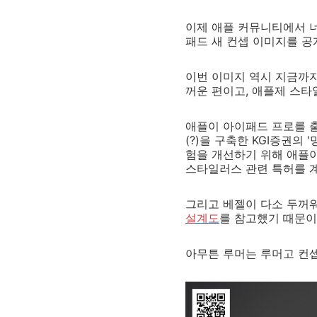
이제 애플 커뮤니티에서 너
패드 새 컨셉 이미지를 공
이번 이미지 역시 지금까지
꺼운 편이고, 애플제 스타
애플이 아이패드 프로를 
(?)을 구축한 KGI증권
험을 개선하기 위해 애플이
스타일러스 관련 특허를 
그리고 베젤이 다소 두꺼
설계도
를 참고했기 때문이
아무튼 루머는 루머고 컨셉