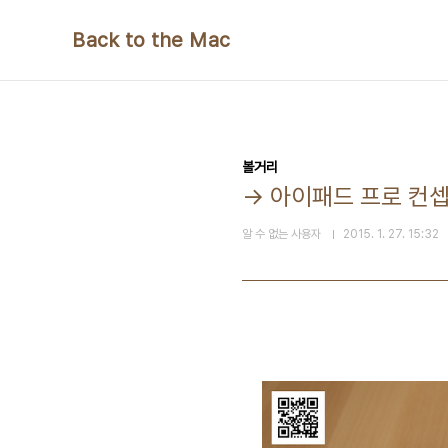
본문 바로가기
Back to the Mac
볼거리
→ 아이패드 프로 컨
알 수 없는 사용자
2015. 1. 27. 15:32