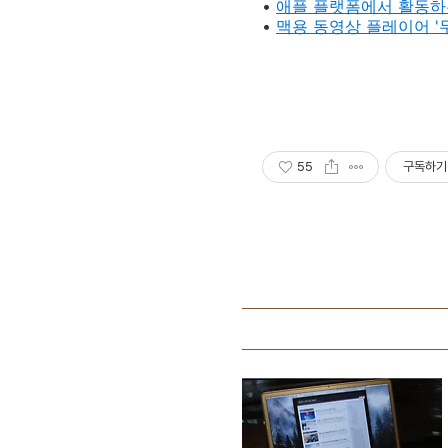
•
애플 플랫폼에서 활동하는
•
맥용 동영상 플레이어 '
55
구독하기