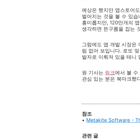
예상은 했지만 앱스토어도 
벌어지는 것을 볼 수 있습
흥미롭지만, 120만개의 
생각하면 뜬구름을 잡는 
그럼에도 앱 개발 시장은 
림 없어 보입니다. 로또 
발자로 이뤄져 있을 테니 
원 기사는
링크
에서 볼 수
관심 있는 분은 북마크했
참조
•
Metakite Software - T
관련 글