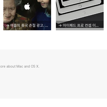
→ 애플의 중국 춘절 광고. 그리고 애플과 중국
→ 아이패드 프로 컨셉 이미지
more about Mac and OS X.