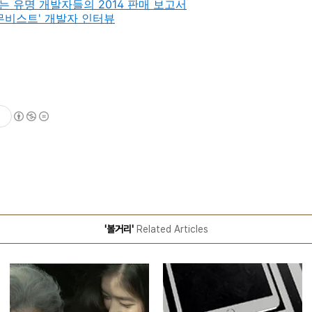
 유명 개발자들의 2014 판매 보고서
무비스트' 개발자 인터뷰
'볼거리'
Related Articles