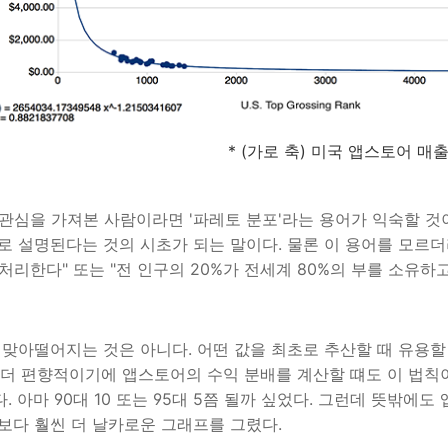
* (가로 축) 미국 앱스토어 매출
관심을 가져본 사람이라면 '파레토 분포'라는 용어가 익숙할 것
'으로 설명된다는 것의 시초가 되는 말이다. 물론 이 용어를 모르더
처리한다" 또는 "전 인구의 20%가 전세계 80%의 부를 소유하
 맞아떨어지는 것은 아니다. 어떤 값을 최초로 추산할 때 유용할 
씬 더 편향적이기에 앱스토어의 수익 분배를 계산할 떄도 이 법칙
 아마 90대 10 또는 95대 5쯤 될까 싶었다. 그런데 뜻밖에도
보다 훨씬 더 날카로운 그래프를 그렸다.