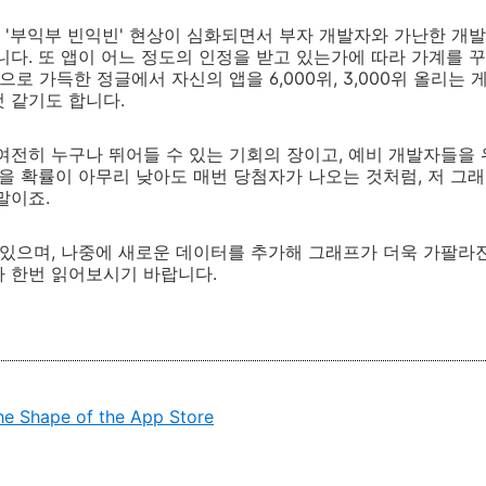
'부익부 빈익빈' 현상이 심화되면서 부자 개발자와 가난한 개
니다. 또 앱이
어느 정도의 인정을 받고 있는가에 따라
가계를 꾸
앱으로 가득한 정글에서
자신의 앱을 6,000위, 3,000위 올리는
것 같기도 합니다.
여전히 누구나 뛰어들 수 있는 기회의 장이고, 예비 개발자들을 
맞을 확률이 아무리 낮아도 매번 당첨자가 나오는 것처럼, 저 그
말이죠.
 있으며, 나중에 새로운 데이터를 추가해 그래프가 더욱 가팔라
다 한번 읽어보시기 바랍니다.
he Shape of the App Store