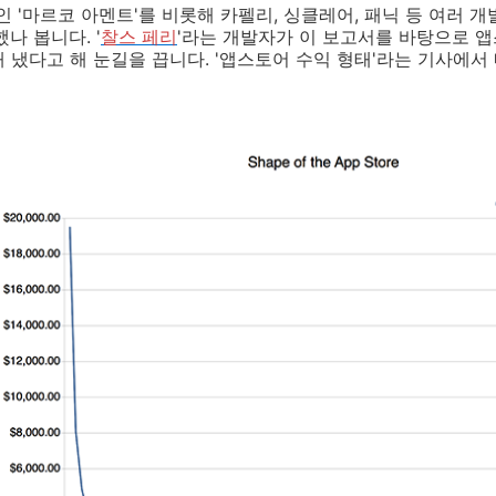
'마르코 아멘트'를 비롯해 카펠리, 싱클레어, 패닉 등 여러 
나 봅니다. '
찰스 페리
'라는 개발자가 이 보고서를 바탕으로 
 냈다고 해 눈길을 끕니다. '앱스토어 수익 형태'라는 기사에서