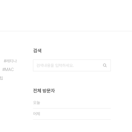
검색
레티나
MAC
팁
전체 방문자
오늘
어제