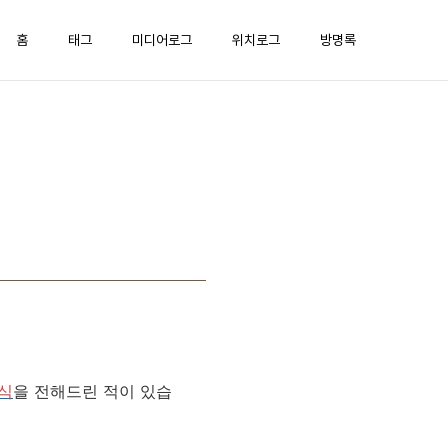
홈
태그
미디어로그
위치로그
방명록
식
을 전해드린 적이 있습