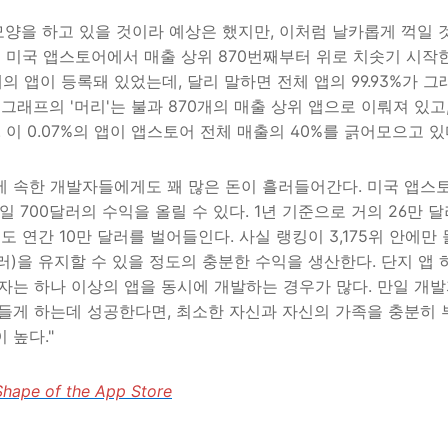
 모양을 하고 있을 것이라 예상은 했지만, 이처럼 날카롭게 꺽일
는 미국 앱스토어에서 매출 상위 870번째부터 위로 치솟기 시작
의 앱이 등록돼 있었는데, 달리 말하면 전체 앱의 99.93%가 그
그래프의 '머리'는 불과 870개의 매출 상위 앱으로 이뤄져 있고
. 이 0.07%의 앱이 앱스토어 전체 매출의 40%를 긁어모으고 있
 속한 개발자들에게도 꽤 많은 돈이 흘러들어간다. 미국 앱스토
 700달러의 수익을 올릴 수 있다. 1년 기준으로 거의 26만 
앱도 연간 10만 달러를 벌어들인다. 사실 랭킹이 3,175위 안에만 
달러)을 유지할 수 있을 정도의 충분한 수익을 생산한다. 단지 앱 
자는 하나 이상의 앱을 동시에 개발하는 경우가 많다. 만일 개
에 들게 하는데 성공한다면, 최소한 자신과 자신의 가족을 충분히 
 높다."
Shape of the App Store