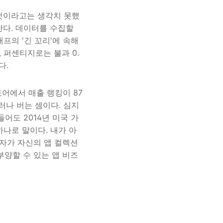
 것이라고는 생각치 못했
한다. 데이터를 수집할
래프의 '긴 꼬리'에 속해
, 퍼센티지로는 불과 0.
다.
어에서 매출 랭킹이 87
달러나 버는 셈이다. 심지
들어도 2014년 미국 가
하나로 말이다. 내가 아
발자가 자신의 앱 컬렉션
부양할 수 있는 앱 비즈