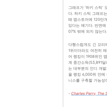
그래프가 '하키 스틱'
다. 하키 스틱 그래프
때 앱스토어에 120만개
있다는 얘기다. 반면에 
07% 밖에 되지 않는다
다행스럽게도 긴 꼬리에
1위이더라도 여전히 매일
어 랭킹이 1908위인 
계 중간소득(53,891
는 대부분의 인디 개발
을 랭킹 6,000위 안
니스를 구축할 가능성이
-
Charles Perry, The 