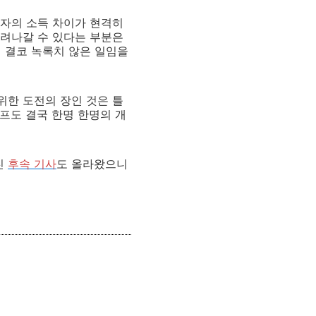
발자의 소득 차이가 현격히
려나갈 수 있다는 부분은
 게 결코 녹록치 않은 일임을
위한 도전의 장인 것은 틀
래프도 결국 한명 한명의 개
진
후속 기사
도 올라왔으니