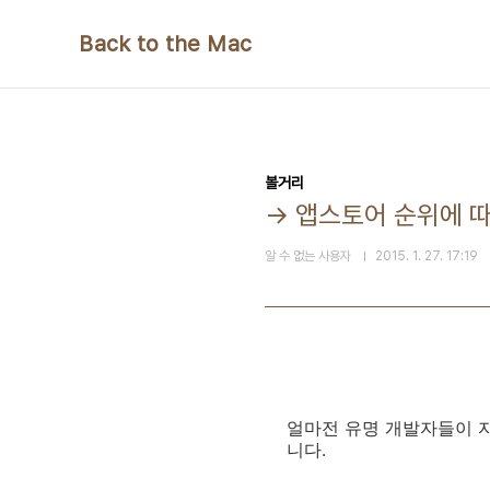
본문 바로가기
Back to the Mac
볼거리
→ 앱스토어 순위에 따
알 수 없는 사용자
2015. 1. 27. 17:19
얼마전 유명 개발자들이 
니다.