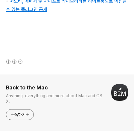
•
어도비, 애퍼처 및 아이포토 라이브러리를 라이트룸으로 이전할
수 있는 플러그인 공개
(새창열림)
로그 정보
Back to the Mac
Anything, everything and more about Mac and OS
X.
구독하기