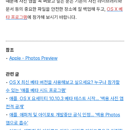
때문에 사진 앱을 꼭 써보고 싶은 분은 기존의 사진 라이브러리와
문서 등의 중요한 파일을 안전한 장소에 잘 백업해 두고,
OS X 베
타 프로그램
에 참가해 보시기 바랍니다.
참조
•
Apple - Photos Preview
관련 글
•
OS X 최신 베타 버전을 사용해보고 싶으세요? 누구나 참가할
수 있는 '애플 베타 시드 프로그램'
•
애플, OS X 요세미티 10.10.3 베타 테스트 시작... '맥용 사진 앱
전격 공개'
•
애플, 애퍼처 및 아이포토 개발중단 공식 인정... '맥용 Photos
앱으로 흡수'