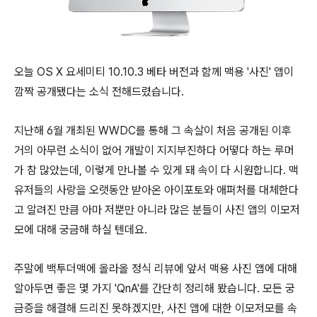
오늘 OS X 요세미티 10.10.3 베타 버전과 함께 맥용 '사진' 앱이
깜짝 공개됐다는 소식 전해드렸습니다.
지난해 6월 개최된 WWDC를 통해 그 속살이 처음 공개된 이후
거의 아무런 소식이 없어 개발이 지지부진하다 어떻다 하는 루머
가 참 많았는데, 이렇게 만나볼 수 있게 돼 속이 다 시원합니다. 맥
유저들의 사랑을 오랫동안 받아온 아이포토와 애퍼처를 대체한다
고 알려진 만큼 아마 저뿐만 아니라 많은 분들이 사진 앱의 이모저
모에 대해 궁금해 하실 텐데요.
주말에 백투더맥에 올라올 정식 리뷰에 앞서 맥용 사진 앱에 대해
알아두면 좋은 몇 가지 'QnA'를 간단히 정리해 봤습니다. 모든 궁
금증을 해결해 드리진 못하겠지만, 사진 앱에 대한 이모저모를 속