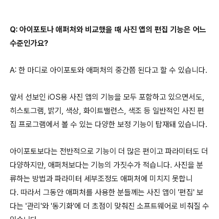
Q: 아이포토나 애퍼처와 비교했을 때 사진 앱의 편집 기능은 어느
수준인가요?
A: 한 마디로 아이포토와 애퍼처의 중간쯤 된다고 할 수 있습니다.
앞서 선보인 iOS용 사진 앱의 기능을 모두 포함하고 있으면서도,
히스토그램, 밝기, 색상, 화이트밸런스, 색조 등 일반적인 사진 편
집 프로그램에서 볼 수 있는 다양한 보정 기능이 탑재돼 있습니다.
아이포토보다는 전반적으로 기능이 더 많은 편이고 파라미터도 더
다양하지만, 애퍼처보다는 기능의 가짓수가 적습니다. 사진을 분
류하는 방법과 파라미터 세부조정도 애퍼처에 미치지 못합니
다. 따라서 그동안 애퍼처를 사용한 분들께는 사진 앱이 '편집' 보
다는 '관리'와 '동기화'에 더 초점이 맞춰진 소프트웨어로 비춰질 수