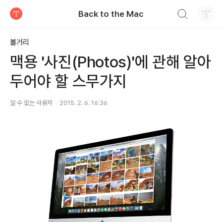
검색하기
Back to the Mac
티스토리
볼거리
맥용 '사진(Photos)'에 관해 알아
두어야 할 스무가지
알 수 없는 사용자
2015. 2. 6. 16:36