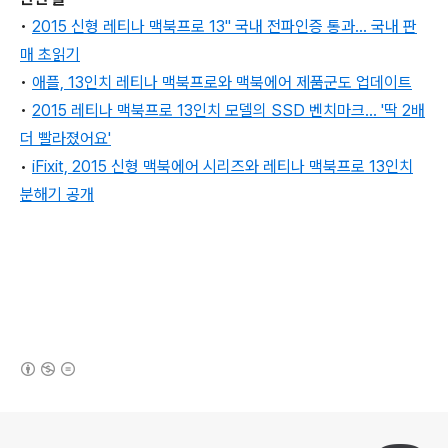
•
2015 신형 레티나 맥북프로 13" 국내 전파인증 통과... 국내 판
매 초읽기
•
애플, 13인치 레티나 맥북프로와 맥북에어 제품군도 업데이트
•
2015 레티나 맥북프로 13인치 모델의 SSD 벤치마크... '딱 2배
더 빨라졌어요'
•
iFixit, 2015 신형 맥북에어 시리즈와 레티나 맥북프로 13인치
분해기 공개
(새창열림)
로그 정보