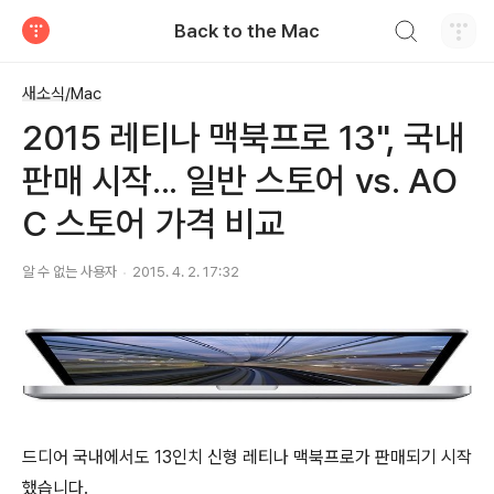
검색하기
Back to the Mac
티스토리
새소식/Mac
2015 레티나 맥북프로 13", 국내
판매 시작... 일반 스토어 vs. AO
C 스토어 가격 비교
알 수 없는 사용자
2015. 4. 2. 17:32
드디어 국내에서도 13인치 신형 레티나 맥북프로가 판매되기 시작
했습니다.