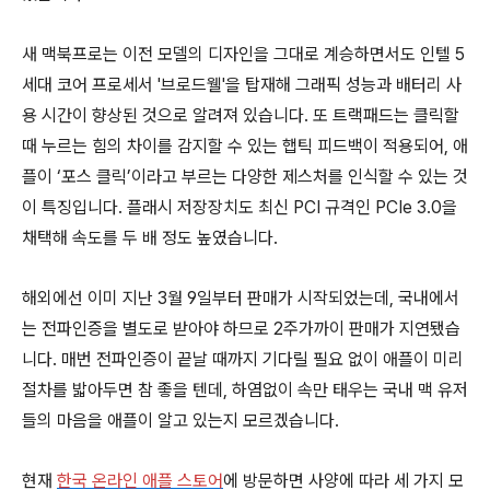
새 맥북프로는 이전 모델의 디자인을 그대로 계승하면서도 인텔 5
세대 코어 프로세서 '브로드웰'을 탑재해 그래픽 성능과 배터리 사
용 시간이 향상된 것으로 알려져 있습니다. 또 트랙패드는 클릭할
때 누르는 힘의 차이를 감지할 수 있는 햅틱 피드백이 적용되어, 애
플이 ‘포스 클릭’이라고 부르는 다양한 제스처를 인식할 수 있는 것
이 특징입니다. 플래시 저장장치도 최신 PCI 규격인 PCIe 3.0을
채택해 속도를 두 배 정도 높였습니다.
해외에선 이미 지난 3월 9일부터 판매가 시작되었는데, 국내에서
는 전파인증을 별도로 받아야 하므로 2주가까이 판매가 지연됐습
니다. 매번 전파인증이 끝날 때까지 기다릴 필요 없이 애플이 미리
절차를 밟아두면 참 좋을 텐데, 하염없이 속만 태우는 국내 맥 유저
들의 마음을 애플이 알고 있는지 모르겠습니다.
현재
한국 온라인 애플 스토어
에 방문하면 사양에 따라 세 가지 모