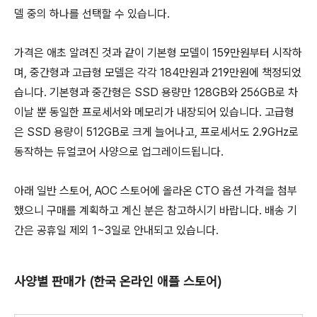
델 중의 하나를 선택할 수 있습니다.
가격은 애초 알려진 것과 같이 기본형 모델이 159만원부터 시작하
며, 중간형과 고급형 모델은 각각 184만원과 219만원에 책정되었
습니다. 기본형과 중간형은 SSD 용량만 128GB와 256GB로 차
이날 뿐 동일한 프로세서와 메모리가 내장되어 있습니다. 고급형
은 SSD 용량이 512GB로 크게 늘어나고, 프로세서도 2.9GHz로
동작하는 듀얼코어 사양으로 업그레이드됩니다.
아래 일반 스토어, AOC 스토어에 올라온 CTO 옵션 가격을 첨부
했으니 구매를 계획하고 계신 분은 참고하시기 바랍니다. 배송 기
간은 공휴일 제외 1~3일로 안내되고 있습니다.
사양별 판매가 (한국 온라인 애플 스토어)