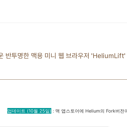
 반투명한 맥용 미니 웹 브라우저 'HeliumLift'
0
업데이트 (10월 25일)
: 맥 앱스토어에 Helium의 Fork