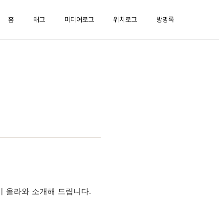
홈
태그
미디어로그
위치로그
방명록
버전이 올라와 소개해 드립니다.