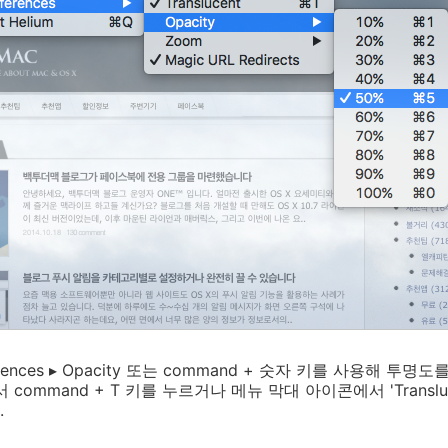
nces ▸ Opacity 또는
command
+ 숫자 키를 사용해 투명도를 
해서
command
+
T
키를 누르거나 메뉴 막대 아이콘에서 'Translu
.