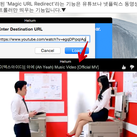
'Magic URL Redirect'라는 기능은 유튜브나 넷플릭스 동
컨트롤러만 띄우는 기능입니다.▼