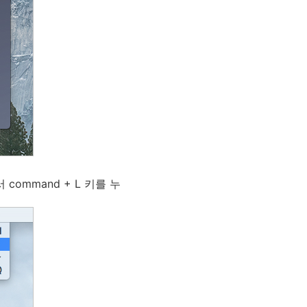
에서
command
+
L
키를 누