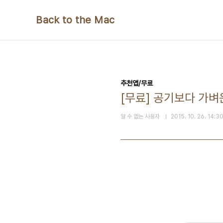
본문 바로가기
Back to the Mac
추천앱/무료
[무료] 공기보다 가벼운
알 수 없는 사용자
2015. 10. 26. 14:3