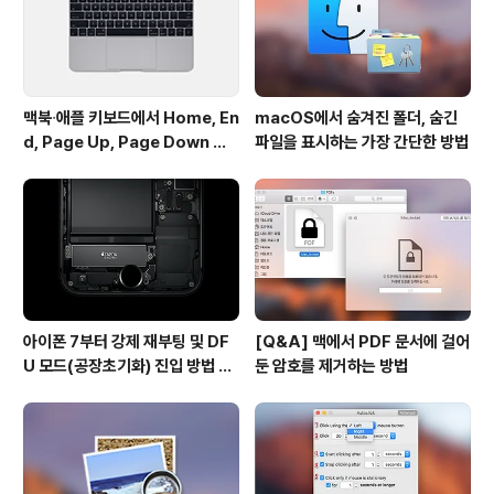
니고 기존의 AHCI 프로토콜 상에서 얻은 결과라고 합니
다. 덕분에 현재 시..
맥북∙애플 키보드에서 Home, En
macOS에서 숨겨진 폴더, 숨긴
d, Page Up, Page Down 키
파일을 표시하는 가장 간단한 방법
사용하기
아이폰 7부터 강제 재부팅 및 DF
[Q&A] 맥에서 PDF 문서에 걸어
U 모드(공장초기화) 진입 방법 변
둔 암호를 제거하는 방법
경