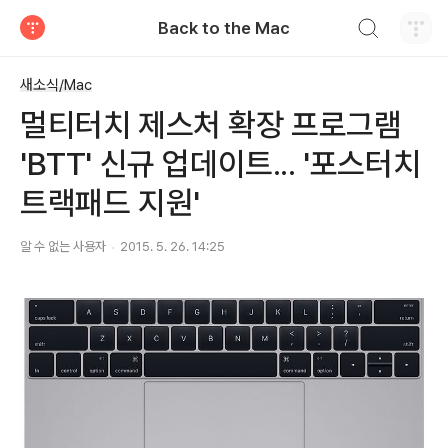
검색하기
Back to the Mac
티스토리
새소식/Mac
멀티터치 제스처 확장 프로그램
'BTT' 신규 업데이트... '포스터치
트랙패드 지원'
알 수 없는 사용자
2015. 5. 26. 14:25