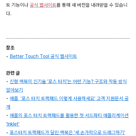
트 기능이나
공식 웹사이트
를 통해 새 버전을 내려받을 수 있습니
다.
참조
•
Better Touch Tool 공식 웹사이트
관련 글
•
신형 맥북의 신기술 '포스 터치'는 어떤 기능? 구조와 작동 방식
알아보기
•
애플, '포스 터치 트랙패드 이렇게 사용하세요' 고객 지원문서 공
개
•
애플의 포스 터치 트랙패드를 활용한 첫 서드파티 애플리케이션
'Inklet'
•
포스터치 트랙패드가 달린 맥북은 '세 손가락으로 드래그하기'