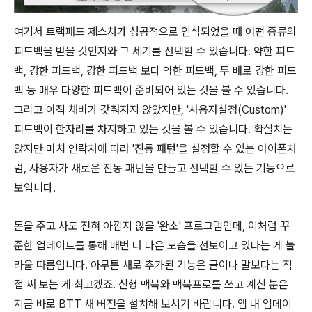
여기서 트랙패드 제스처가 성공적으로 인식되었을 때 어떤 종류의
피드백을 받을 것인지와 그 세기를 선택할 수 있습니다. 약한 피드
백, 강한 피드백, 강한 피드백 보다 약한 피드백, 두 배로 강한 피드
백 등 매우 다양한 피드백이 준비되어 있는 것을 볼 수 있습니다.
그리고 아직 채비가 갖춰지지 않았지만, '사용자설정(Custom)'
피드백이 한자리를 차지하고 있는 것을 볼 수 있습니다. 확실치는
않지만 마치 연락처에 따라 '진동 패턴'을 설정할 수 있는 아이폰처
럼, 사용자가 새로운 진동 패턴을 만들고 선택할 수 있는 기능으로
보입니다.
돈을 주고 사도 전혀 아깝지 않을 '완소' 프로그램인데, 이처럼 꾸
준한 업데이트를 통해 매번 더 나은 모습을 선보이고 있다는 게 놀
라울 따름입니다. 아무튼 새로 추가된 기능은 글이나 말보다는 직
접 써 보는 게 최고겠죠. 신형 맥북와 맥북프로를 쓰고 계신 분은
지금 바로 BTT 새 버전을 설치해 보시기 바랍니다. 앱 내 업데이