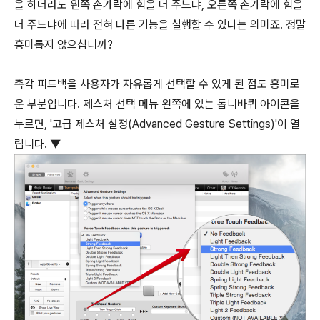
을 하더라도 왼쪽 손가락에 힘을 더 주느냐, 오른쪽 손가락에 힘을
더 주느냐에 따라 전혀 다른 기능을 실행할 수 있다는 의미죠. 정말
흥미롭지 않으십니까?
촉각 피드백을 사용자가 자유롭게 선택할 수 있게 된 점도 흥미로
운 부분입니다. 제스처 선택 메뉴 왼쪽에 있는 톱니바퀴 아이콘을
누르면, '고급 제스처 설정(Advanced Gesture Settings)'이 열
립니다. ▼