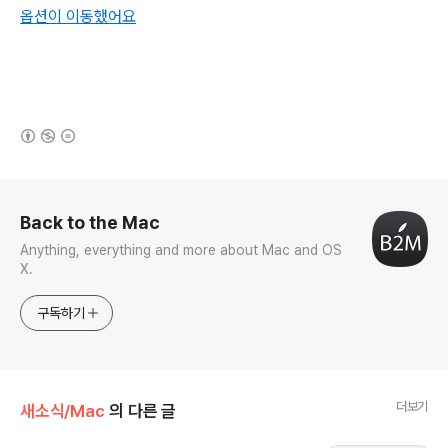
옵션이 이동했어요
(새창열림)
로그 정보
Back to the Mac
Anything, everything and more about Mac and OS
X.
구독하기
더보기
새소식/Mac
의 다른 글