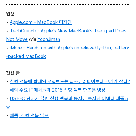
인용
•
Apple.com - MacBook 디자인
•
TechCrunch - Apple’s New MacBook’s Trackpad Does
Not Move
/via
YoonJiman
•
iMore - Hands on with Apple's unbelievably-thin, battery
-packed MacBook
관련 글
•
신형 맥북에 탑재된 로직보드는 라즈베리파이보다 크기가 작다?
•
해외 주요 IT매체들의 2015 신형 맥북 핸즈온 영상
•
USB-C 단자가 달린 신형 맥북과 동시에 출시된 어댑터 제품 5
종
•
애플, 신형 맥북 발표