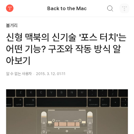
검색하기
Back to the Mac
티스토리
볼거리
신형 맥북의 신기술 '포스 터치'는
어떤 기능? 구조와 작동 방식 알
아보기
알 수 없는 사용자
2015. 3. 12. 01:11