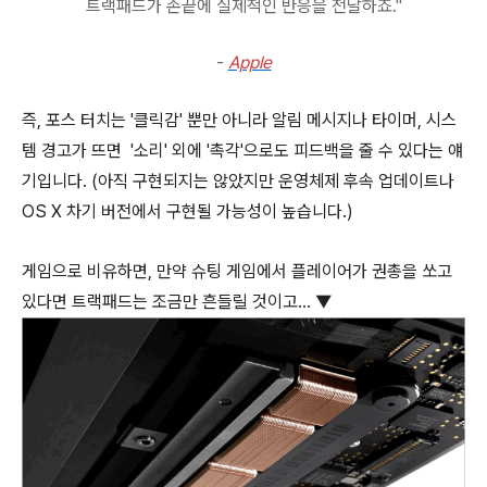
트랙패드가 손끝에 실제적인 반응을 전달하죠."
-
Apple
즉, 포스 터치는 '클릭감' 뿐만 아니라 알림 메시지나 타이머, 시스
템 경고가 뜨면 '소리' 외에 '촉각'으로도 피드백을 줄 수 있다는 얘
기입니다. (아직 구현되지는 않았지만 운영체제 후속 업데이트나
OS X 차기 버전에서 구현될 가능성이 높습니다.)
게임으로 비유하면, 만약 슈팅 게임에서 플레이어가 권총을 쏘고
있다면 트랙패드는 조금만 흔들릴 것이고... ▼