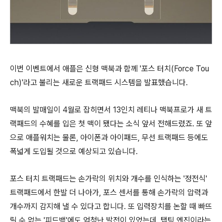
이번 이벤트에서 애플은 신형 맥북과 함께 '포스 터치(Force Tou
ch)'라고 불리는 새로운 트랙패드 시스템을 발표했습니다.
맥북의 발매일이 4월로 잡히면서 13인치 레티나 맥북프로가 새 트
랙패드의 수혜를 입은 첫 맥이 됐다는 소식 앞서 전해드렸죠. 또 앞
으로 애플워치는 물론, 아이폰과 아이패드, 무선 트랙패드 등에도
폭넓게 도입될 것으로 예상되고 있습니다.
포스 터치 트랙패드는 손가락의 위치와 개수를 인식하는 '정전식'
트랙패드에서 한발 더 나아가, 포스 센서를 통해 손가락의 압력과
개수까지 감지해 낼 수 있다고 합니다. 또 입력장치를 논할 때 빠뜨
릴 수 없는 '피드백'에도 엄청난 발전이 있었는데, 탭틱 엔진이라는