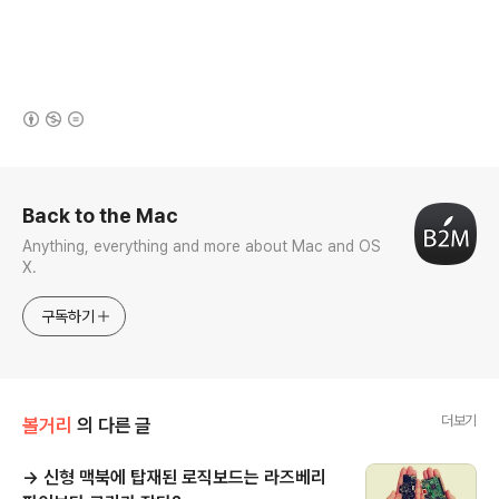
(새창열림)
로그 정보
Back to the Mac
Anything, everything and more about Mac and OS
X.
구독하기
더보기
볼거리
의 다른 글
→ 신형 맥북에 탑재된 로직보드는 라즈베리