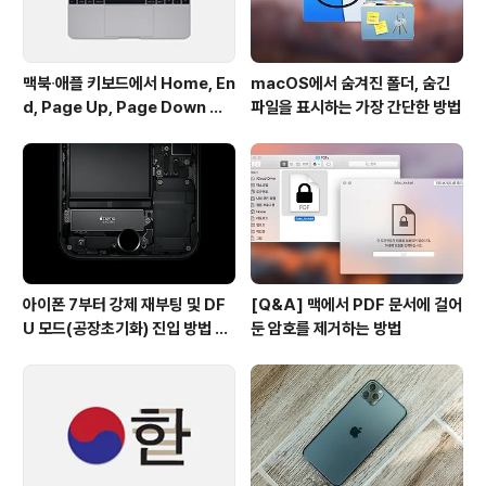
맥북∙애플 키보드에서 Home, En
macOS에서 숨겨진 폴더, 숨긴
d, Page Up, Page Down 키
파일을 표시하는 가장 간단한 방법
사용하기
아이폰 7부터 강제 재부팅 및 DF
[Q&A] 맥에서 PDF 문서에 걸어
U 모드(공장초기화) 진입 방법 변
둔 암호를 제거하는 방법
경