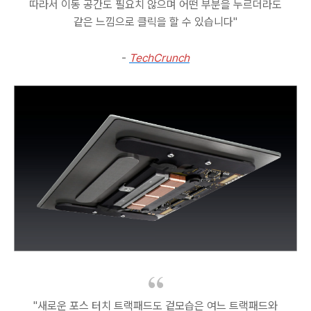
따라서 이동 공간도 필요치 않으며 어떤 부분을 누르더라도
같은 느낌으로 클릭을 할 수 있습니다"
-
TechCrunch
"새로운 포스 터치 트랙패드도 겉모습은 여느 트랙패드와