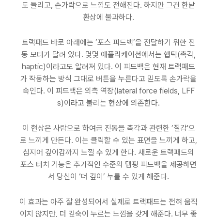
도 들리고, 손가락으로 느낌도 전해진다. 하지만 그건 한낱
환상에 불과하다.
트랙패드 바로 아래에는 ’포스 피드백’을 전달하기 위한 진
동 모터가 달려 있다. 몇몇 애플리케이션에서는 햅틱(촉각,
haptic)이라고도 알려져 있다. 이 피드백은 현재 트랙패드
가 작동하는 방식 그대로 버튼을 누른다고 믿도록 손가락을
속인다. 이 피드백은 외측 역장(lateral force fields, LFF
s)이라고 불리는 현상에 의존한다.
이 현상은 사람으로 하여금 진동을 촉각과 관련한 ’질감'으
로 느끼게 만든다. 이는 클릭할 수 있는 표면을 느끼게 하고,
심지어 깊이감까지 느낄 수 있게 한다. 새로운 트랙패드의
포스 터치 기능은 추가적인 수준의 탭핑 피드백을 제공하면
서 당신이 ‘더 깊이’ 누를 수 있게 해준다.
이 효과는 아주 잘 완성되어서 실제로 트랙패드는 전혀 움직
이지 않지만, 더 깊숙이 누르는 느낌을 갖게 해준다. 너무 좋