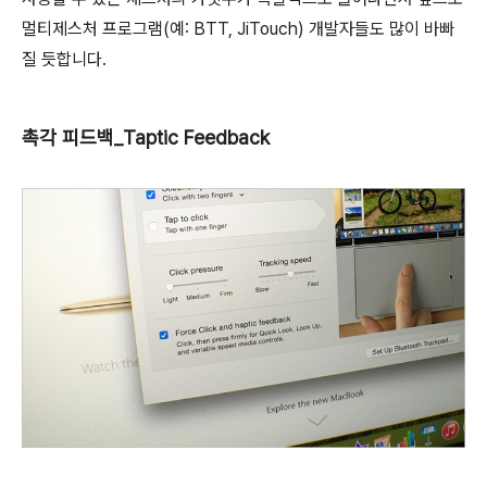
멀티제스처 프로그램(예: BTT, JiTouch) 개발자들도 많이 바빠
질 듯합니다.
촉각 피드백_Taptic Feedback