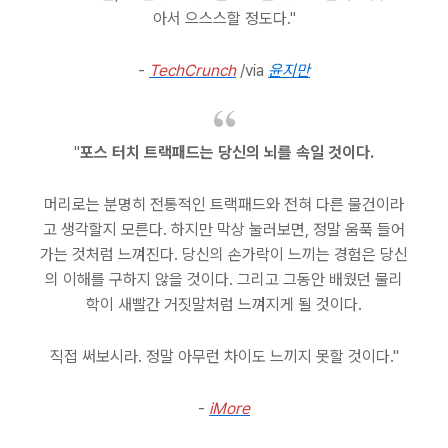
아서 으스스할 정도다."
-
TechCrunch
/via
윤지만
"
포스 터치 트랙패드는 당신의 뇌를 속일 것이다.
머리로는 분명히 전통적인 트랙패드와 전혀 다른 물건이라
고 생각할지 모른다. 하지만 막상 눌러보면, 정말 움푹 들어
가는 것처럼 느껴진다. 당신의 손가락이 느끼는 경험은 당신
의 이해를 구하지 않을 것이다. 그리고 그동안 배웠던 물리
학이 새빨간 거짓말처럼 느껴지게 될 것이다.
직접 써보시라. 정말 아무런 차이도 느끼지 못할 것이다."
-
iMore