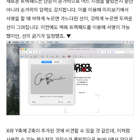
새로운 트랙패드는 단순히 손가락으로 어느 지점을 눌렀는지 뿐만
아니라 손가락의 압력도 감지합니다. 이를 이용해 미리보기에서
서명을 할 때 약하게 누르면 가느다란 선이, 강하게 누르면 두꺼운
선이 그려집니다. 이전에도 맥북 트랙패드를 이용해 서명이 가능
했지만, 선의 굵기가 일정했죠. ▼
X와 Y축에 Z축이 추가된 것에 비견할 수 있을 것 같은데, 이처럼
사용할 수 있는 제스처의 가짓수가 폭발적으로 늘어나면서 앞으로