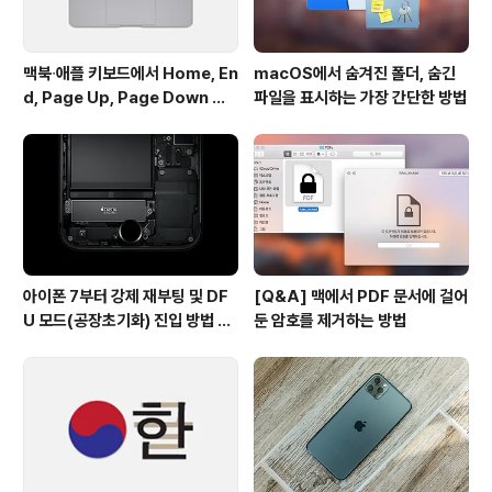
맥북∙애플 키보드에서 Home, En
macOS에서 숨겨진 폴더, 숨긴
d, Page Up, Page Down 키
파일을 표시하는 가장 간단한 방법
사용하기
아이폰 7부터 강제 재부팅 및 DF
[Q&A] 맥에서 PDF 문서에 걸어
U 모드(공장초기화) 진입 방법 변
둔 암호를 제거하는 방법
경