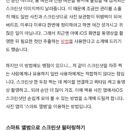
진 뿐만 아니라, 홈 버튼과 전원 버튼을 동시에 눌렀을 때 캡처되는
스크린샷 이미지까지 날라줍니다. 이 때문에 조금만 관리를 소홀
히 해도 일반 사진과 스크린샷으로 사진 보관함이 뒤범벅이 되어
버리죠. 미루다 미루다 한번에 정리하려고 하면 여간 성가시고 귀
찮은 일이 아닙니다. 그래서 최근엔 아예 iOS 화면을 동영상을 촬
영한 뒤 필요한 컷만 추출하는
방법
을 사용한다고 소개해 드리기
도 했습니다.
하지만 이 방법에도 맹점이 있으니... 저 같이 스크린샷을 자주 찍
는 사람에게나 유용하지 일반 사용자에게는 적합하지 않다는 점입
니다. 스크린샷 한 두장 찍는 데 케이블 연결하고 퀵타임 켜고 동영
상 촬영하고.. 되려 손만 더 많이 가죠. 이에 맥용 사진 앱에서iOS
스크린샷만 손쉽게 모아 볼 수 있는 방법을 소개해 드릴까 합니다.
사진 앱의 '스마트 앨범'을 이용하는 방법입니다.
스마트 앨범으로 스크린샷 필터링하기