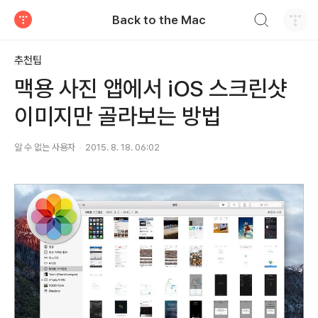
검색하기
Back to the Mac
티스토리
추천팁
맥용 사진 앱에서 iOS 스크린샷
이미지만 골라보는 방법
알 수 없는 사용자
2015. 8. 18. 06:02