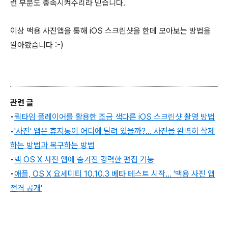
런 부분도 충족시켜주리라 믿습니다.
이상 맥용 사진앱을 통해 iOS 스크린샷을 한데 모아보는 방법을
알아봤습니다 :-)
관련 글
•
퀵타임 플레이어를 활용한 조금 색다른 iOS 스크린샷 촬영 방법
•
'사진' 앱은 휴지통이 어디에 달려 있을까?... 사진을 완벽히 삭제
하는 방법과 복구하는 방법
•
맥 OS X 사진 앱에 숨겨진 강력한 편집 기능
•
애플, OS X 요세미티 10.10.3 베타 테스트 시작... '맥용 사진 앱
전격 공개'