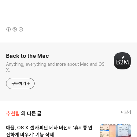
(새창열림)
로그 정보
Back to the Mac
Anything, everything and more about Mac and OS
X.
구독하기
더보기
추천팁
의 다른 글
애플, OS X 엘 캐피탄 베타 버전서 '휴지통 안
전하게 비우기' 기능 삭제