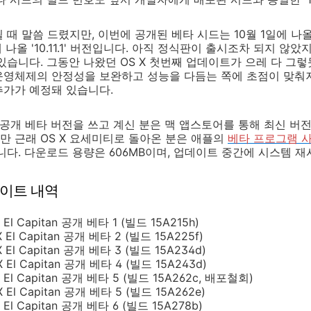
때 말씀 드렸지만, 이번에 공개된 베타 시드는 10월 1일에 나올 
중에 나올 '10.11.1' 버전입니다. 아직 정식판이 출시조차 되지 않
있습니다. 그동안 나왔던 OS X 첫번째 업데이트가 으레 다 그렇
운영체제의 안정성을 보완하고 성능을 다듬는 쪽에 초점이 맞춰져
추가가 예정돼 있습니다.
0.1 공개 베타 버전을 쓰고 계신 분은 맥 앱스토어를 통해 최신 
 근래 OS X 요세미티로 돌아온 분은 애플의
베타 프로그램 
니다. 다운로드 용량은 606MB이며, 업데이트 중간에 시스템 
 업데이트 내역
X El Capitan 공개 베타 1 (빌드 15A215h)
X El Capitan 공개 베타 2 (빌드 15A225f)
X El Capitan 공개 베타 3 (빌드 15A234d)
X El Capitan 공개 베타 4 (빌드 15A243d)
 X El Capitan 공개 베타 5 (빌드 15A262c, 배포철회)
X El Capitan 공개 베타 5 (빌드 15A262e)
X El Capitan 공개 베타 6 (빌드 15A278b)