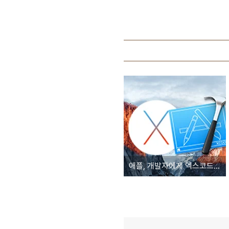
애플, 개발자에게 엑스코드(Xcode) 정품 여부 가리는 검증방법 공개