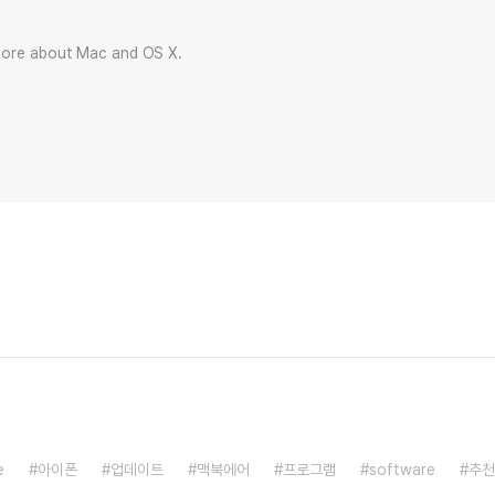
more about Mac and OS X.
e
아이폰
업데이트
맥북에어
프로그램
software
추천