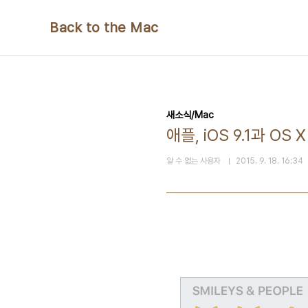
본문 바로가기
Back to the Mac
새소식/Mac
애플, iOS 9.1과 OS
알 수 없는 사용자
2015. 9. 18. 16:34