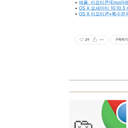
•
애플, 이모티콘(Emoj
•
OS X 요세미티 10.10.3
•
OS X
이모티콘•특수문자
29
구독하기