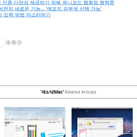
i)에 인종 다양성 제공하기 위해 유니코드 협회와 협력중
버전의 새로운 기능... '
에모지 피부색 선택 가능'
 입력 방법 마스터하기
'새소식/Mac'
Related Articles