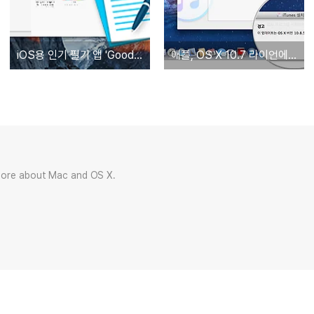
iOS용 인기 필기 앱 'GoodNotes' 맥 버전 출시
애플, OS X 10.7 라이언에 대한 아이튠즈 지원 중단
more about Mac and OS X.