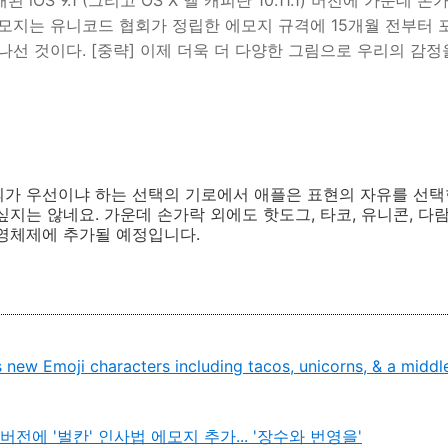
iOS 9.1 (그리고 OS X 엘 캐피탄 10.11.1) 버전에 가운데
모지는 유니코드 협회가 정립한 에모지 규격에 15개월 전부터 
선 것이다. [중략] 이제 더욱 더 다양한 그림으로 우리의 감정을
가 우선이냐 하는 선택의 기로에서 애플은 표현의 자유를 선택한
싶지는 않네요. 가운데 손가락 외에도 핫도그, 타코, 유니콘, 다
운영체제에 추가될 예정입니다.
 new Emoji characters including tacos, unicorns, & a middle
타 버전에 '벌칸' 인사법 에모지 추가... '장수와 번영을'