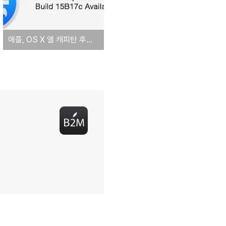
애플, OS X 엘 캐피탄 후속 업데이트 v10.11.1 베타 테스트 시작