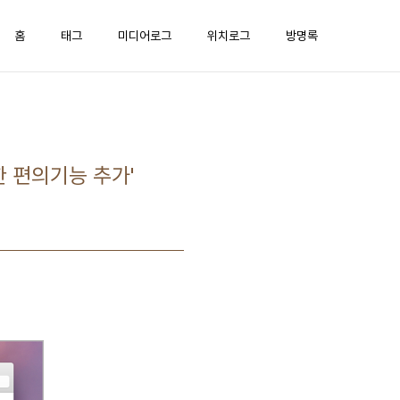
홈
태그
미디어로그
위치로그
방명록
한 편의기능 추가'