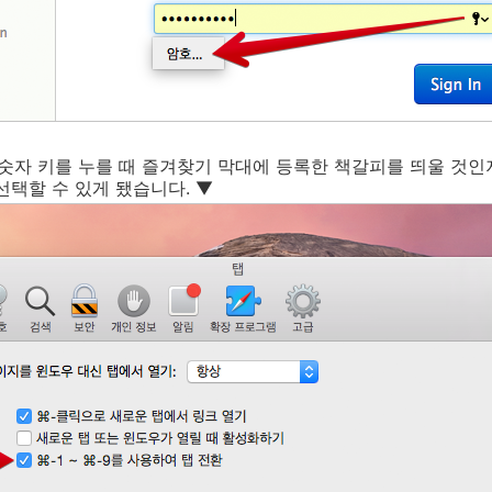
 + 숫자 키를 누를 때 즐겨찾기 막대에 등록한 책갈피를 띄울 것인
선택할 수 있게 됐습니다. ▼