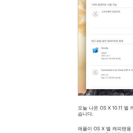
오늘 나온 OS X 10.1
습니다.
애플이 OS X 엘 캐피탠