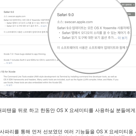
1 엘 캐피탠을 뒤로 하고 한동안 OS X 요세미티를 사용하실 분들
용 사파리를 통해 먼저 선보였던 여러 기능들을 OS X 요세미티