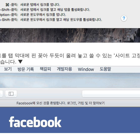
 탭 막대에 핀 꽂아 두듯이 올려 놓고 쓸 수 있는 '사이트 고정
습니다. ▼