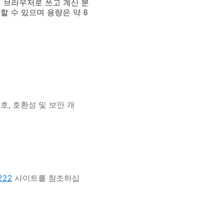
 브라우저로 쓰고 계신 분
 수 있으며 용량은 약 8
보호, 호환성 및 보안 개
1222
사이트를 참조하십