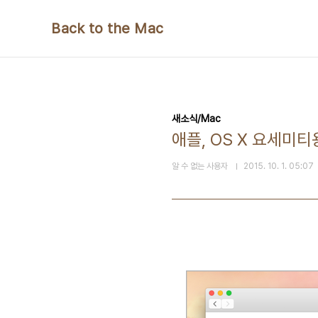
본문 바로가기
Back to the Mac
새소식/Mac
애플, OS X 요세미티
알 수 없는 사용자
2015. 10. 1. 05:07