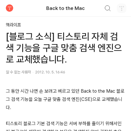
검색하기
Back to the Mac
티스토리
맥라이프
[블로그 소식] 티스토리 자체 검
색 기능을 구글 맞춤 검색 엔진으
로 교체했습니다.
알 수 없는 사용자
2012. 10. 5. 16:46
그 동안 시간 나면 손 보려고 벼르고 있던 Back to the Mac 블로
그 검색 기능을 오늘 구글 맞춤 검색 엔진(CSE)으로 교체했습니
다.
티스토리 블로그 기본 검색 기능은 서버 부하를 줄이기 위해서인