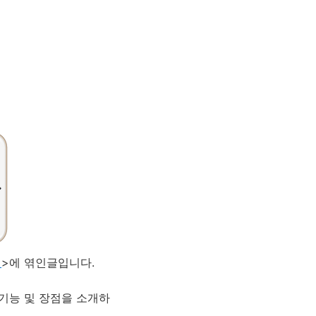
기
>에 엮인글입니다.
의 기능 및 장점을 소개하