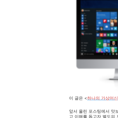
이 글은 <
하나의 가상머신
앞서 올린 포스팅에서 맛보기
고 이해를 돕고자 별도의