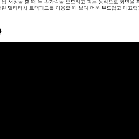
웹 서핑을 할 때 두 손가락을 오므리고 펴는 동작으로 화면을 
 달린 멀티터치 트랙패드를 이용할 때 보다 더욱 부드럽고 매끄
환