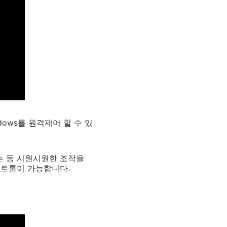
dows를 원격제어 할 수 있
는 등 시원시원한 조작을
컨트롤이 가능합니다.