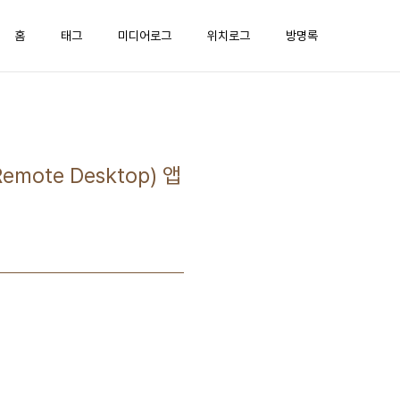
홈
태그
미디어로그
위치로그
방명록
ote Desktop) 앱