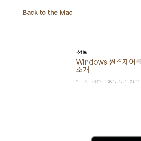
본문 바로가기
Back to the Mac
추천팁
Windows 원격제어를
소개
알 수 없는 사용자
2015. 10. 11. 02:41