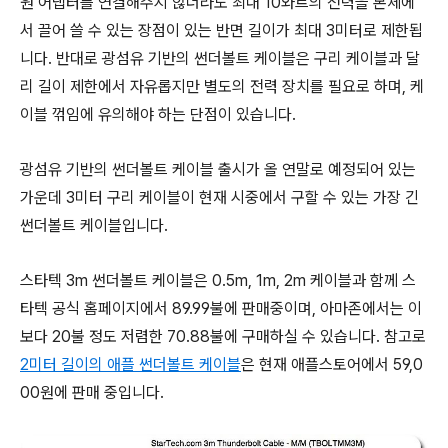
원 어댑터를 연결해주지 않더라도 최대 10와트의 전력을 본체에
서 끌어 쓸 수 있는 장점이 있는 반면 길이가 최대 3미터로 제한됩
니다. 반대로 광섬유 기반의 썬더볼트 케이블은 구리 케이블과 달
리 길이 제한에서 자유롭지만 별도의 전력 장치를 필요로 하며, 케
이블 꺾임에 유의해야 하는 단점이 있습니다.
광섬유 기반의 썬더볼트 케이블 출시가 올 연말로 예정되어 있는
가운데 3미터 구리 케이블이 현재 시중에서 구할 수 있는 가장 긴
썬더볼트 케이블입니다.
스타텍 3m 썬더볼트 케이블은 0.5m, 1m, 2m 케이블과 함께 스
타텍 공식 홈페이지에서 89.99불에 판매중이며, 아마존에서는 이
보다 20불 정도 저렴한 70.88불에 구매하실 수 있습니다. 참고로
2미터 길이의 애플 썬더볼트 케이블
은 현재 애플스토어에서 59,0
00원에 판매 중입니다.