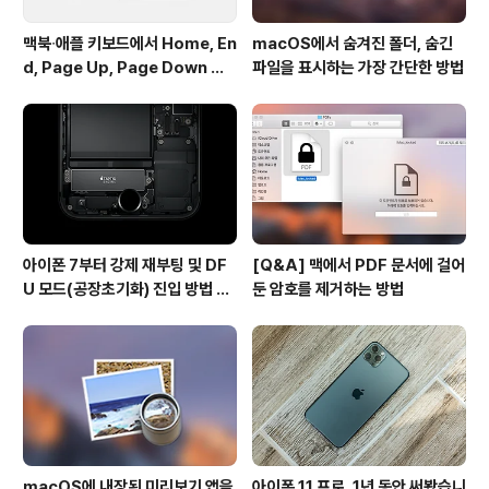
맥북∙애플 키보드에서 Home, En
macOS에서 숨겨진 폴더, 숨긴
d, Page Up, Page Down 키
파일을 표시하는 가장 간단한 방법
사용하기
아이폰 7부터 강제 재부팅 및 DF
[Q&A] 맥에서 PDF 문서에 걸어
U 모드(공장초기화) 진입 방법 변
둔 암호를 제거하는 방법
경
macOS에 내장된 미리보기 앱을
아이폰 11 프로, 1년 동안 써봤습니