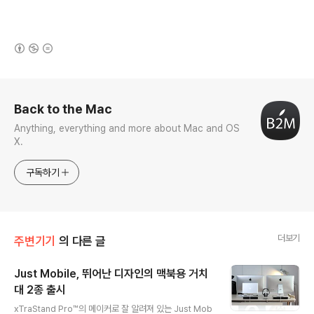
(새창열림)
로그 정보
Back to the Mac
Anything, everything and more about Mac and OS
X.
구독하기
더보기
주변기기
의 다른 글
Just Mobile, 뛰어난 디자인의 맥북용 거치
대 2종 출시
글 내용
xTraStand Pro™의 메이커로 잘 알려져 있는 Just Mob