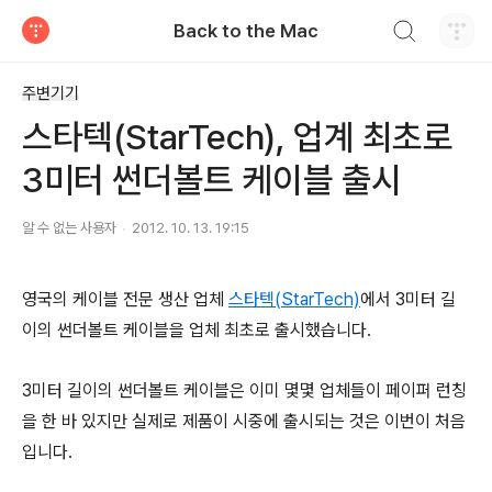
검색하기
Back to the Mac
티스토리
주변기기
스타텍(StarTech), 업계 최초로
3미터 썬더볼트 케이블 출시
알 수 없는 사용자
2012. 10. 13. 19:15
영국의 케이블 전문 생산 업체
스타텍(StarTech)
에서 3미터 길
이의 썬더볼트 케이블을 업체 최초로 출시했습니다.
3미터 길이의 썬더볼트 케이블은 이미 몇몇 업체들이 페이퍼 런칭
을 한 바 있지만 실제로 제품이 시중에 출시되는 것은 이번이 처음
입니다.