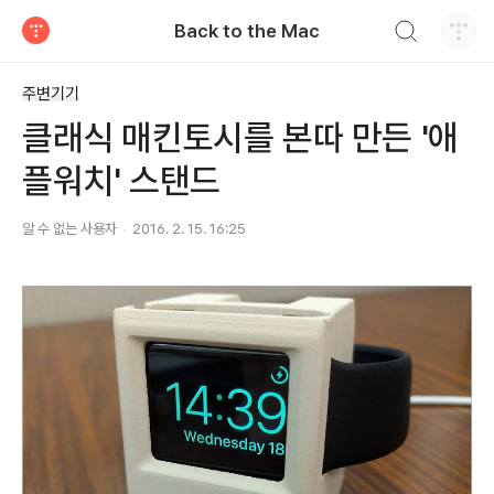
검색하기
Back to the Mac
티스토리
주변기기
클래식 매킨토시를 본따 만든 '애
플워치' 스탠드
알 수 없는 사용자
2016. 2. 15. 16:25