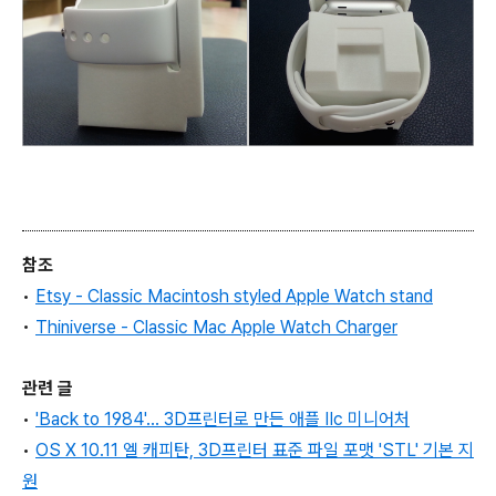
참조
•
Etsy - Classic Macintosh styled Apple Watch stand
•
Thiniverse - Classic Mac Apple Watch Charger
관련 글
•
'Back to 1984'... 3D프린터로 만든 애플 IIc 미니어처
•
OS X 10.11 엘 캐피탄, 3D프린터 표준 파일 포맷 'STL' 기본 지
원