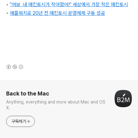
•
"여보, 내 매킨토시가 작아졌어!" 세상에서 가장 작은 매킨토시
•
애플워치로 20년 전 매킨토시 운영체제 구동 성공
(새창열림)
로그 정보
Back to the Mac
Anything, everything and more about Mac and OS
X.
구독하기