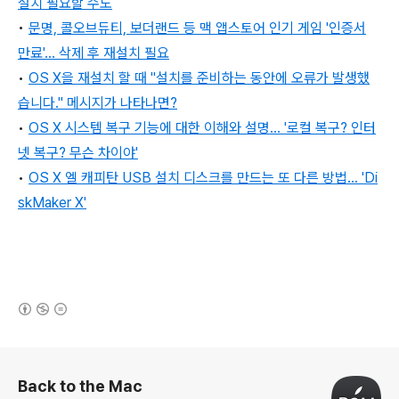
설치 필요할 수도
•
문명, 콜오브듀티, 보더랜드 등 맥 앱스토어 인기 게임 '인증서
만료'... 삭제 후 재설치 필요
•
OS X을 재설치 할 때 "설치를 준비하는 동안에 오류가 발생했
습니다." 메시지가 나타나면?
•
OS X 시스템 복구 기능에 대한 이해와 설명… '로컬 복구? 인터
넷 복구? 무슨 차이야'
•
OS X 엘 캐피탄 USB 설치 디스크를 만드는 또 다른 방법... 'Di
skMaker X'
(새창열림)
로그 정보
Back to the Mac