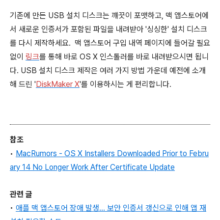
기존에 만든 USB 설치 디스크는 꺠끗이 포맷하고, 맥 앱스토어에
서 새로운 인증서가 포함된 파일을 내려받아 '싱싱한' 설치 디스크
를 다시 제작하세요. 맥 앱스토어 구입 내역 페이지에 들어갈 필요
없이
링크
를 통해 바로 OS X 인스톨러를 바로 내려받으시면 됩니
다. USB 설치 디스크 제작은 여러 가지 방법 가운데 예전에 소개
해 드린 '
DiskMaker X
'를 이용하시는 게 편리합니다.
참조
•
MacRumors - OS X Installers Downloaded Prior to Febru
ary 14 No Longer Work After Certificate Update
관련 글
•
애플 맥 앱스토어 장애 발생... 보안 인증서 갱신으로 인해 앱 재