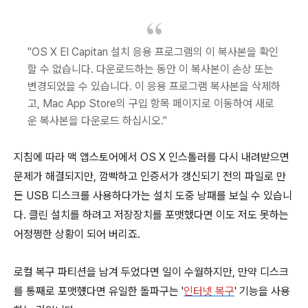
"OS X El Capitan 설치 응용 프로그램의 이 복사본을 확인
할 수 없습니다. 다운로드하는 동안 이 복사본이 손상 또는
변경되었을 수 있습니다. 이 응용 프로그램 복사본을 삭제하
고, Mac App Store의 구입 항목 페이지로 이동하여 새로
운 복사본을 다운로드 하십시오."
지침에 따라 맥 앱스토어에서 OS X 인스톨러를 다시 내려받으면
문제가 해결되지만, 깜빡하고 인증서가 갱신되기 전의 파일로 만
든 USB 디스크를 사용하다가는 설치 도중 낭패를 보실 수 있습니
다. 클린 설치를 하려고 저장장치를 포맷했다면 이도 저도 못하는
어정쩡한 상황이 되어 버리죠.
로컬 복구 파티션을 남겨 두었다면 일이 수월하지만, 만약 디스크
를 통째로 포맷헀다면 유일한 돌파구는 '
인터넷 복구
' 기능을 사용