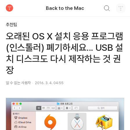
검색하기
Back to the Mac
티스토리
추천팁
오래된 OS X 설치 응용 프로그램
(인스톨러) 폐기하세요... USB 설
치 디스크도 다시 제작하는 것 권
장
알 수 없는 사용자
2016. 3. 4. 04:55