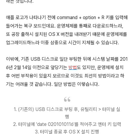
하는 것입니다.
애플 로고가 나타나기 전에
command
+
option
+
R
키를 입력해
들어가는 복구 모드인데요. 운영체제를 통째로 다운로드하느라,
또 공장 출하시 설치된 OS X 버전을 내려받기 떄문에 운영체제를
업그레이드하느라 이중 삼중으로 시간이 지체될 수 있습니다.
이밖에, 기존 USB 디스크로 일단 부팅한 뒤에 시스템 날짜를 201
6년 2월 14일 이전으로 앞당기는
방법
도 있지만, 운영체제 설치
후 어떤 부작용이 있을지 모르므로 이것도 최선의 방법이라고 하
기는 어려울 것 같습니다. 일단 방법은 이렇습니다.
1. (기존의) USB 디스크로 부팅 후, 유틸리티 > 터미널 실
행
2. 터미널에 'date 0201010116'를 적어주고 엔터 키 입력
3. 터미널 종료 후 OS X 설치 진행