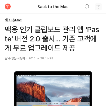
검색하기
Back to the Mac
티스토리
새소식/Mac
맥용 인기 클립보드 관리 앱 'Pas
te' 버전 2.0 출시... 기존 고객에
게 무료 업그레이드 제공
알 수 없는 사용자
2016. 6. 28. 16:28