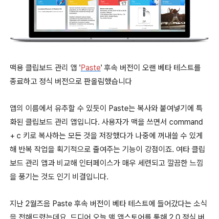
맥용 클립보드 관리 앱 '
Paste
' 후속 버전이 오랜 베타 테스트를
종료하고 정식 버전으로 판올림했습니다
앱의 이름에서 유추할 수 있듯이 Paste는 복사와 붙여넣기에 특
화된 클립보드 관리 앱입니다. 사용자가 맥을 쓰면서
command
+
c
키로 복사하는 모든 것을 저장했다가 나중에 꺼내쓸 수 있게
해 반복 작업을 획기적으로 줄여주는 기능이 강점이죠. 여타 클립
보드 관리 앱과 비교해 인터페이스가 매우 세련되고 깔끔한 느낌
을 풍기는 것도 인기 비결입니다.
지난 2월즈음 Paste 후속 버전이 베타 테스트에 들어갔다는 소식
을 전해드렸는데요. 드디어 오늘 맥 앱스토어를 통해 2.0 정식 버