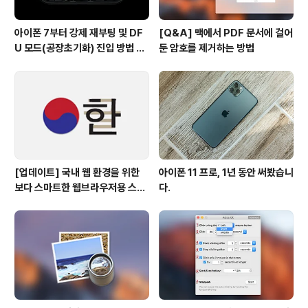
아이폰 7부터 강제 재부팅 및 DF
[Q&A] 맥에서 PDF 문서에 걸어
U 모드(공장초기화) 진입 방법 변
둔 암호를 제거하는 방법
경
[업데이트] 국내 웹 환경을 위한
아이폰 11 프로, 1년 동안 써봤습니
보다 스마트한 웹브라우저용 스타
다.
일 시트(CSS)