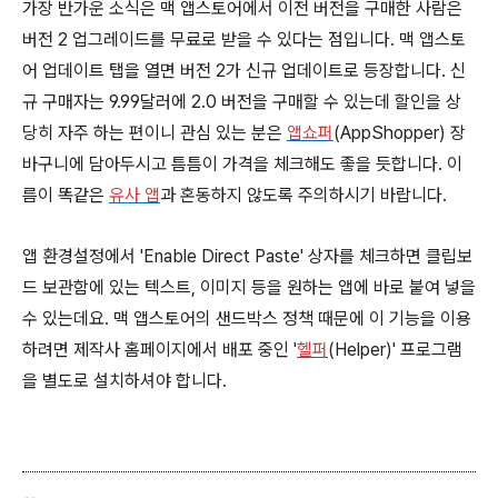
가장 반가운 소식은 맥 앱스토어에서 이전 버전을 구매한 사람은
버전 2 업그레이드를 무료로 받을 수 있다는 점입니다. 맥 앱스토
어 업데이트 탭을 열면 버전 2가 신규 업데이트로 등장합니다. 신
규 구매자는 9.99달러에 2.0 버전을 구매할 수 있는데 할인을 상
당히 자주 하는 편이니 관심 있는 분은
앱쇼퍼
(AppShopper) 장
바구니에 담아두시고 틈틈이 가격을 체크해도 좋을 듯합니다. 이
름이 똑같은
유사 앱
과 혼동하지 않도록 주의하시기 바랍니다.
앱 환경설정에서 'Enable Direct Paste' 상자를 체크하면 클립보
드 보관함에 있는 텍스트, 이미지 등을 원하는 앱에 바로 붙여 넣을
수 있는데요. 맥 앱스토어의 샌드박스 정책 때문에 이 기능을 이용
하려면 제작사 홈페이지에서 배포 중인 '
헬퍼
(Helper)' 프로그램
을 별도로 설치하셔야 합니다.