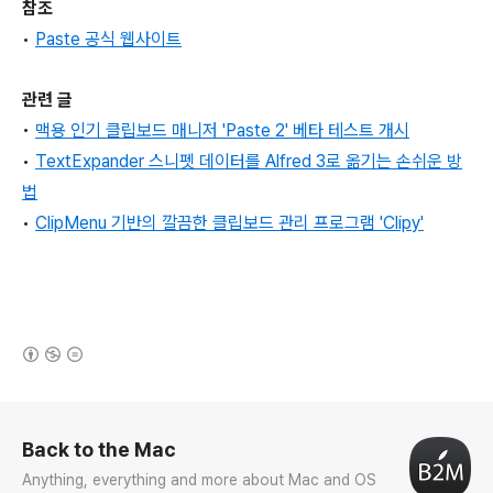
참조
•
Paste 공식 웹사이트
관련 글
•
맥용 인기 클립보드 매니저 'Paste 2' 베타 테스트 개시
•
TextExpander 스니펫 데이터를 Alfred 3로 옮기는 손쉬운 방
법
•
ClipMenu 기반의 깔끔한 클립보드 관리 프로그램 'Clipy'
(새창열림)
로그 정보
Back to the Mac
Anything, everything and more about Mac and OS