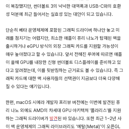
이 복잡했지만, 썬더볼트 3의 넉넉한 대역폭과 USB-C와의 호환
성 덕분에 최근 들어서는 실효성 있는 대안이 되고 있습니다.
단순히 베타 운영체제에 포함된 그래픽 드라이버 하나만 놓고 미
래를 점치기는 어렵지만, 최소한 애플이 퓨리 나노가 탑재된 맥을
출시하거나 eGPU 방식의 외장 그래픽 카드를 지원할 가능성이
매우 높아졌다고 할 수 있습니다. 앞서 전해진 루머에 따르면 애플
이 올해 GPU를 내장한 신형 썬더볼트 디스플레이를 준비하고 있
다고 알려졌는데, 이를 뒷받침하는 근거로도 볼 수 있습니다. 즉 그
래픽 카드에 대한 맥 사용자들의 선택권이 지금보다 더욱 다양해
질 수 있다는 얘기입니다.
한편, macOS 시에라 개발자 프리뷰 버전에는 이번에 발견된 퓨
리 나노 외에도 AMD의 차세대 GPU 아키텍처 '폴라리스'를 지원
하는 그래픽 드라이버가
발견
된 바 있습니다. 또한 최근 1~2년 사
이 맥 운영체제의 그래픽 라이브러리도 ‘메탈(Metal)’이 오픈GL