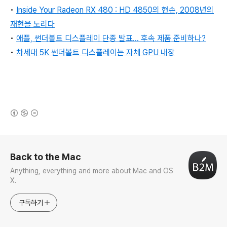
•
Inside Your Radeon RX 480 : HD 4850의 현손, 2008년의
재현을 노리다
•
애플, 썬더볼트 디스플레이 단종 발표... 후속 제품 준비하나?
•
차세대 5K 썬더볼트 디스플레이는 자체 GPU 내장
(새창열림)
로그 정보
Back to the Mac
Anything, everything and more about Mac and OS
X.
구독하기