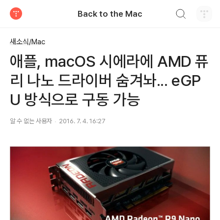
검색하기
Back to the Mac
티스토리
새소식/Mac
애플, macOS 시에라에 AMD 퓨
리 나노 드라이버 숨겨놔... eGP
U 방식으로 구동 가능
알 수 없는 사용자
2016. 7. 4. 16:27