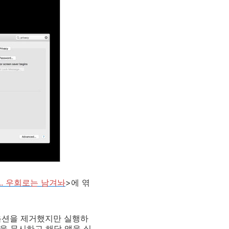
.. 우회로는 남겨놔
>에 엮
 옵션을 제거했지만 실행하
정을 무시하고 해당 앱을 실