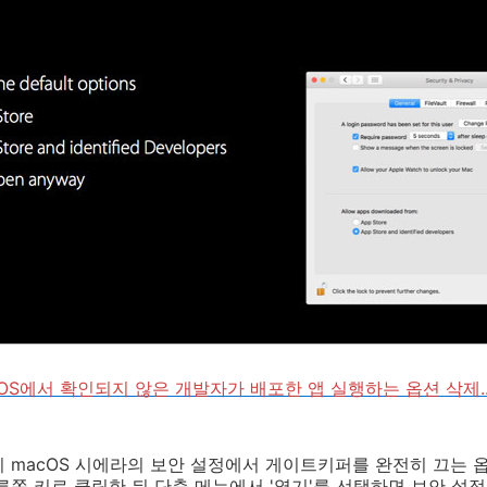
cOS에서 확인되지 않은 개발자가 배포한 앱 실행하는 옵션 삭제.
 macOS 시에라의 보안 설정에서 게이트키퍼를 완전히 끄는
른쪽 키로 클릭한 뒤 단축 메뉴에서 '열기'를 선택하면 보안 설