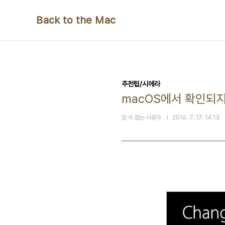
본문 바로가기
Back to the Mac
추천팁/시에라
macOS에서 확인되지
알 수 없는 사용자
2016. 7. 17. 14:13