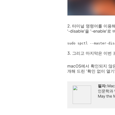
2. 터미널 명령어를 이용
'-disable'을 '-enabl
sudo spctl --master-dis
3. 그리고 마지막은 이번 
macOS에서 확인되지 않
개해 드린 '확인 없이 열
필자:
Mac
인문학과 
May the 