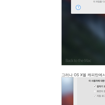
그러나 OS X엘 캐피탄에