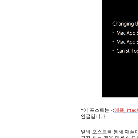
*이 포스트는 <
애플, ma
인글입니다.
앞의 포스트를 통해 애플이
고자 하는 앱을 마우스 오