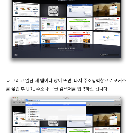
↓ 그리고 일단 새 탭이나 창이 뜨면, 다시 주소입력창으로 포커스
를 옮긴 후 URL 주소나 구글 검색어를 입력하실 겁니다.