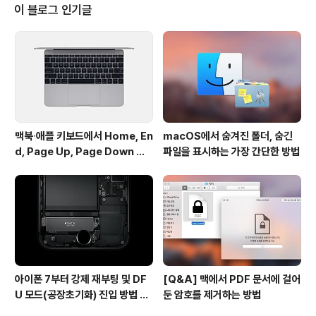
포기;;)그러다 시간이 지나면서 국내에서 점점 한자 사용율
이 블로그 인기글
이 줄어들더니 요즘은 관공서에서 공문서 땔 때 아니면 특
별히 한자를 볼 일도, 또 딱히 써먹을 때도 그렇게 많지 않
은 것 같습니다. 최근까지 거의 한자를 머리 속에서 지우고
살다 작년에 갑자기 홍콩으로 근무를 나가면서 부득이 한
자(중국어)를 많..
맥북∙애플 키보드에서 Home, En
macOS에서 숨겨진 폴더, 숨긴
d, Page Up, Page Down 키
파일을 표시하는 가장 간단한 방법
사용하기
아이폰 7부터 강제 재부팅 및 DF
[Q&A] 맥에서 PDF 문서에 걸어
U 모드(공장초기화) 진입 방법 변
둔 암호를 제거하는 방법
경