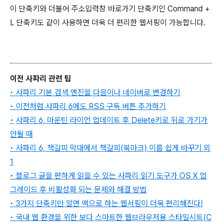
이 단축키와 더불어 주소입력창 바로가기 단축키인 Command +
L 단축키도 같이 사용하면 더욱 더 편리한 웹서핑이 가능합니다.
이전 사파리 관련 팁
•
사파리 기본 검색 엔진을 다음이나 네이버로 변경하기
• 이전처럼 사파리 6에도 RSS 구독 버튼 추가하기
•
사파리 6, 마운틴 라이언 업데이트 후 Delete키로 뒤로 가기가
안될 때
•
사파리 6, 책갈피 막대에서 책갈피(북마크) 이름 쉽게 바꾸기 외
1
•
블로그 글을 편하게 읽을 수 있는 사파리 읽기 도구가 OS X 업
그레이드 후 비활성화 되는 문제와 해결 방법
•
3가지 단축키만 알면 맥으로 하는 웹서핑이 더욱 편리해진다!
•
국내 웹 환경을 위한 보다 스마트한 웹브라우저용 스타일시트(C