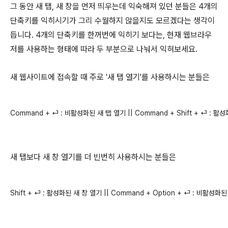
그 동안 새 탭, 새 창을 먼저 띄우는데 익숙해져 있던 분들은 4개의
단축키를 익히시기가 그리 수월하지 않을지도 모르겠다는 생각이
듭니다. 4개의 단축키를 한꺼번에 익히기 보다는, 현재 웹브라우
저를 사용하는 형태에 따라 두 부분으로 나눠서 익혀보세요.
새 웹사이트에 접속할 때 주로 '새 탭 열기'를 사용하시는 분들은
Command + 
⏎
 : 비활성화된 새 탭 열기 || Command + Shift + ⏎ : 활
새 탭보다 새 창 열기를 더 빈번히 사용하시는 분들은
Shift + 
⏎
 : 활성화된 새 창 열기 || Command + Option + 
⏎ : 비활성화된