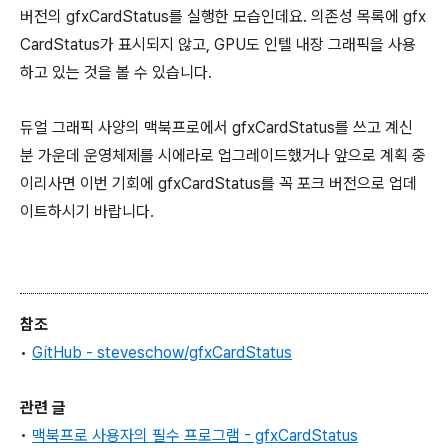
버전의 gfxCardStatus를 실행한 모습인데요. 의존성 목록에 gfx
CardStatus가 표시되지 않고, GPU도 인텔 내장 그래픽을 사용
하고 있는 것을 볼 수 있습니다.
듀얼 그래픽 사양의 맥북프로에서 gfxCardStatus를 쓰고 계신
분 가운데 운영체제를 시에라로 업그레이드했거나 앞으로 계획 중
이리사면 이번 기회에 gfxCardStatus를 꼭 포크 버전으로 업데
이트하시기 바랍니다.
참조
•
GitHub - steveschow/gfxCardStatus
관련 글
•
맥북프로 사용자의 필수 프로그램 - gfxCardStatus