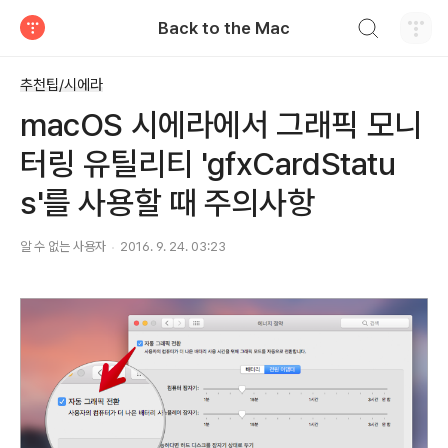
검색하기
Back to the Mac
티스토리
추천팁/시에라
macOS 시에라에서 그래픽 모니
터링 유틸리티 'gfxCardStatu
s'를 사용할 때 주의사항
알 수 없는 사용자
2016. 9. 24. 03:23