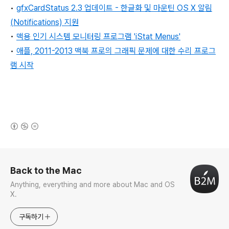
•
gfxCardStatus 2.3 업데이트 - 한글화 및 마운틴 OS X
알림
(Notifications)
지원
•
맥용 인기 시스템 모니터링 프로그램 'iStat Menus
'
•
애플, 2011-2013 맥북 프로의 그래픽 문제에 대한 수리 프로그
램 시작
(새창열림)
로그 정보
Back to the Mac
Anything, everything and more about Mac and OS
X.
구독하기