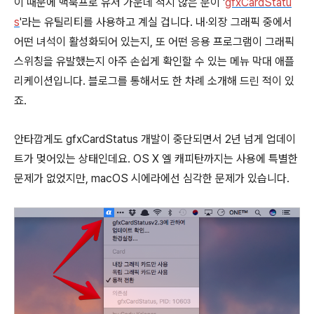
이 때문에 맥북프로 유저 가운데 적지 않은 분이 '
gfxCardStatu
s
'라는 유틸리티를 사용하고 계실 겁니다. 내∙외장 그래픽 중에서
어떤 녀석이 활성화되어 있는지, 또 어떤 응용 프로그램이 그래픽
스위칭을 유발했는지 아주 손쉽게 확인할 수 있는 메뉴 막대 애플
리케이션입니다. 블로그를 통해서도 한 차례 소개해 드린 적이 있
죠.
안타깝게도 gfxCardStatus 개발이 중단되면서 2년 넘게 업데이
트가 멎어있는 상태인데요. OS X 엘 캐피탄까지는 사용에 특별한
문제가 없었지만, macOS 시에라에선 심각한 문제가 있습니다.