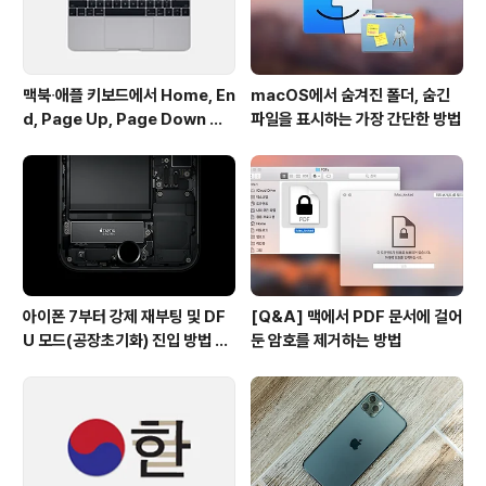
다가 한번 활용해 보시기 ..
맥북∙애플 키보드에서 Home, En
macOS에서 숨겨진 폴더, 숨긴
d, Page Up, Page Down 키
파일을 표시하는 가장 간단한 방법
사용하기
아이폰 7부터 강제 재부팅 및 DF
[Q&A] 맥에서 PDF 문서에 걸어
U 모드(공장초기화) 진입 방법 변
둔 암호를 제거하는 방법
경