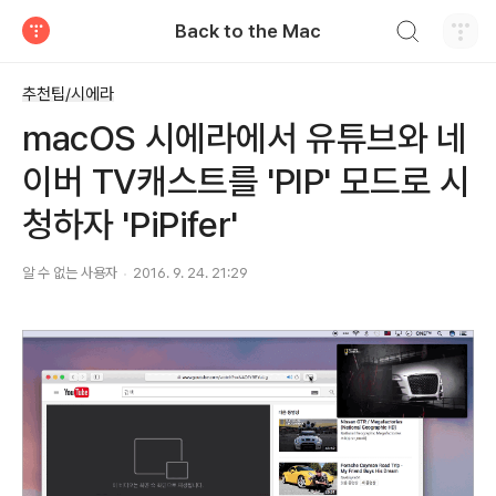
검색하기
Back to the Mac
티스토리
추천팁/시에라
macOS 시에라에서 유튜브와 네
이버 TV캐스트를 'PIP' 모드로 시
청하자 'PiPifer'
알 수 없는 사용자
2016. 9. 24. 21:29