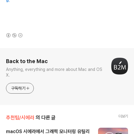
(새창열림)
로그 정보
Back to the Mac
Anything, everything and more about Mac and OS
X.
구독하기
더보기
추천팁/시에라
의 다른 글
macOS 시에라에서 그래픽 모니터링 유틸리