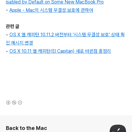
isabled by Default on Some New MacBook Pro
•
Apple - Mac의 시스템 무결성 보호에 관하여
관련 글
•
OS X 엘 캐피탄 10.11.2 버전부터 '시스템 무결성 보호' 상태 확
인 메시지 변경
•
OS X 10.11 엘 캐피탄(El Capitan) 새로 바뀐점 총정리
(새창열림)
로그 정보
Back to the Mac