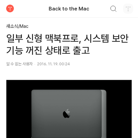
검색하기
Back to the Mac
티스토리
새소식/Mac
일부 신형 맥북프로, 시스템 보안
기능 꺼진 상태로 출고
알 수 없는 사용자
2016. 11. 19. 00:24