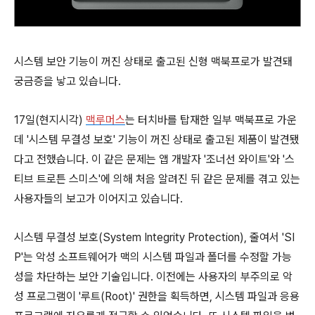
시스템 보안 기능이 꺼진 상태로 출고된 신형 맥북프로가 발견돼
궁금증을 낳고 있습니다.
17일(현지시각)
맥루머스
는 터치바를 탑재한 일부 맥북프로 가운
데 '시스템 무결성 보호' 기능이 꺼진 상태로 출고된 제품이 발견됐
다고 전했습니다. 이 같은 문제는 앱 개발자 '조너선 와이트'와 '스
티브 트로튼 스미스'에 의해 처음 알려진 뒤 같은 문제를 겪고 있는
사용자들의 보고가 이어지고 있습니다.
시스템 무결성 보호(System Integrity Protection), 줄여서 'SI
P'는 악성 소프트웨어가 맥의 시스템 파일과 폴더를 수정할 가능
성을 차단하는 보안 기술입니다. 이전에는 사용자의 부주의로 악
성 프로그램이 '루트(Root)' 권한을 획득하면, 시스템 파일과 응용