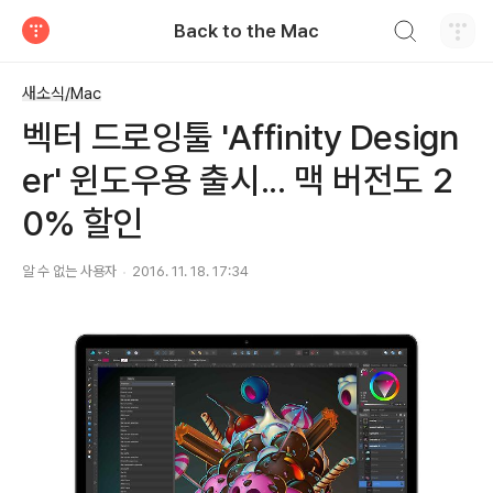
검색하기
Back to the Mac
티스토리
새소식/Mac
벡터 드로잉툴 'Affinity Design
er' 윈도우용 출시... 맥 버전도 2
0% 할인
알 수 없는 사용자
2016. 11. 18. 17:34