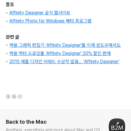
참조
•
Affinity Designer 공식 웹사이트
•
Affinity Photo for Windows 베타 프로그램
관련 글
•
맥용
그래픽 편집기 'Affinity Designer'를 이제 윈도우에서도
•
맥용 백터 드로잉툴 'Affinity Designer' 20% 할인 판매
•
2015 애플 디자인 어워드 수상작 발표... 'Affinity Designer'
(새창열림)
로그 정보
Back to the Mac
Anything, everything and more about Mac and OS