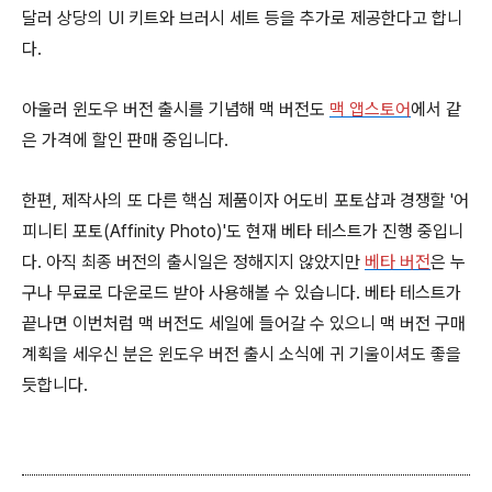
달러 상당의 UI 키트와 브러시 세트 등을 추가로 제공한다고 합니
다.
아울러 윈도우 버전 출시를 기념해 맥 버전도
맥 앱스토어
에서 같
은 가격에 할인 판매 중입니다.
한편, 제작사의 또 다른 핵심 제품이자 어도비 포토샵과 경쟁할 '어
피니티 포토(Affinity Photo)'도 현재 베타 테스트가 진행 중입니
다. 아직 최종 버전의 출시일은 정해지지 않았지만
베타 버전
은 누
구나 무료로 다운로드 받아 사용해볼 수 있습니다. 베타 테스트가
끝나면 이번처럼 맥 버전도 세일에 들어갈 수 있으니 맥 버전 구매
계획을 세우신 분은 윈도우 버전 출시 소식에 귀 기울이셔도 좋을
듯합니다.