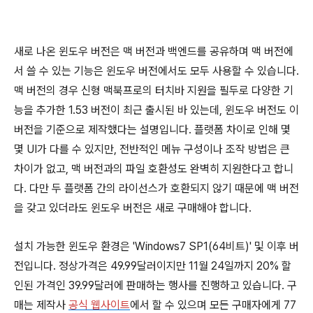
새로 나온 윈도우 버전은 맥 버전과 백엔드를 공유하며 맥 버전에
서 쓸 수 있는 기능은 윈도우 버전에서도 모두 사용할 수 있습니다.
맥 버전의 경우 신형 맥북프로의 터치바 지원을 필두로 다양한 기
능을 추가한 1.53 버전이 최근 출시된 바 있는데, 윈도우 버전도 이
버전을 기준으로 제작했다는 설명입니다. 플랫폼 차이로 인해 몇
몇 UI가 다를 수 있지만, 전반적인 메뉴 구성이나 조작 방법은 큰
차이가 없고, 맥 버전과의 파일 호환성도 완벽히 지원한다고 합니
다. 다만 두 플랫폼 간의 라이선스가 호환되지 않기 때문에 맥 버전
을 갖고 있더라도 윈도우 버전은 새로 구매해야 합니다.
설치 가능한 윈도우 환경은 'Windows7 SP1(64비트)' 및 이후 버
전입니다. 정상가격은 49.99달러이지만 11월 24일까지 20% 할
인된 가격인 39.99달러에 판매하는 행사를 진행하고 있습니다. 구
매는 제작사
공식 웹사이트
에서 할 수 있으며 모든 구매자에게 77