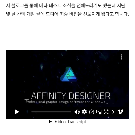
서 블로그를 통해 베타 테스트 소식을 전해드리기도 했는데 지난
몇 달 간의 개발 끝에 드디어 최종 버전을 선보이게 됐다고 합니다.