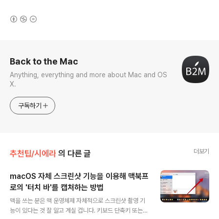
(새창열림)
로그 정보
Back to the Mac
Anything, everything and more about Mac and OS
X.
구독하기
더보기
추천팁/시에라
의 다른 글
macOS 자체 스크린샷 기능을 이용해 맥북프
로의 '터치 바'를 캡처하는 방법
글 내용
맥을 쓰는 분은 맥 운영체제 자체적으로 스크린샷 촬영 기
능이 있다는 것 잘 알고 계실 겁니다. 키보드 단축키 또는