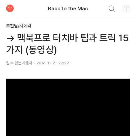
검색하기
Back to the Mac
티스토리
추천팁/시에라
→ 맥북프로 터치바 팁과 트릭 15
가지 (동영상)
알 수 없는 사용자
2016. 11. 21. 22:29