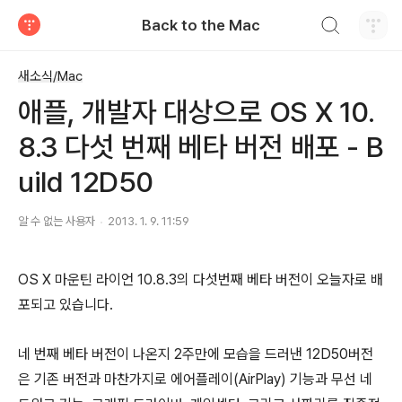
검색하기
Back to the Mac
티스토리
새소식/Mac
애플, 개발자 대상으로 OS X 10.
8.3 다섯 번째 베타 버전 배포 - B
uild 12D50
알 수 없는 사용자
2013. 1. 9. 11:59
OS X 마운틴 라이언 10.8.3의 다섯번째 베타 버전이 오늘자로 배
포되고 있습니다.
네 번째 베타 버전이 나온지 2주만에 모습을 드러낸 12D50버전
은 기존 버전과 마찬가지로 에어플레이(AirPlay) 기능과 무선 네