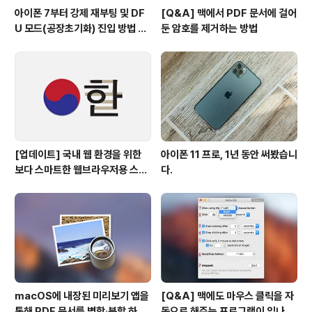
아이폰 7부터 강제 재부팅 및 DF
[Q&A] 맥에서 PDF 문서에 걸어
U 모드(공장초기화) 진입 방법 변
둔 암호를 제거하는 방법
경
[업데이트] 국내 웹 환경을 위한
아이폰 11 프로, 1년 동안 써봤습니
보다 스마트한 웹브라우저용 스타
다.
일 시트(CSS)
macOS에 내장된 미리보기 앱을
[Q&A] 맥에도 마우스 클릭을 자
통해 PDF 문서를 병합∙분할 하는
동으로 해주는 프로그램이 있나