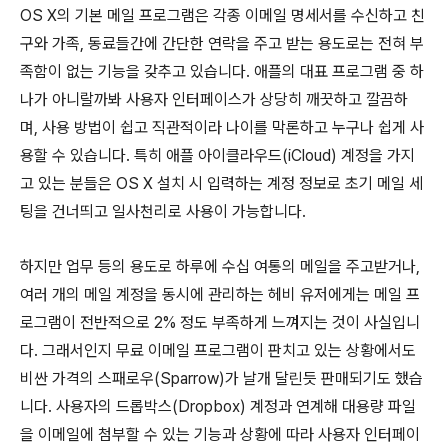
OS X의 기본 메일 프로그램은 각종 이메일 명세서를 수신하고 친
구와 가족, 동료들간에 간단한 연락을 주고 받는 용도로는 전혀 부
족함이 없는 기능을 갖추고 있습니다. 애플의 대표 프로그램 중 하
나가 아니랄까봐 사용자 인터페이스가 상당히 깨끗하고 깔끔하
며, 사용 방법이 쉽고 직관적이라 나이를 막론하고 누구나 쉽게 사
용할 수 있습니다. 특히 애플 아이클라우드(iCloud) 계정을 가지
고 있는 분들은 OS X 설치 시 입력하는 계정 정보로 초기 메일 세
팅을 건너띄고 일사천리로 사용이 가능합니다.
하지만 업무 등의 용도로 하루에 수십 여통의 메일을 주고받거나,
여러 개의 메일 계정을 동시에 관리하는 헤비 유저에게는 메일 프
로그램이 전반적으로 2% 정도 부족하게 느껴지는 것이 사실입니
다. 그래서인지 무료 이메일 프로그램이 판치고 있는 상황에서도
비싼 가격의 스패로우(Sparrow)가 날개 달린듯 판매되기도 했습
니다. 사용자의 드롭박스(Dropbox) 계정과 연계해 대용량 파일
을 이메일에 첨부할 수 있는 기능과 상황에 따라 사용자 인터페이