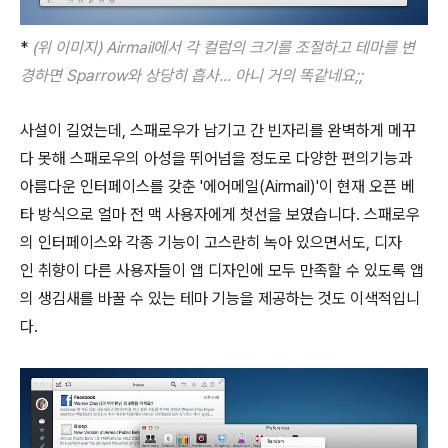
*
(위 이미지) Airmail에서 각 컬럼의 크기를 조절하고 테마를 변
경하면 Sparrow와 상당히 흡사... 아니 거의 똑같네요;;
사설이 길었는데, 스패로우가 남기고 간 빈자리를 완벽하게 메꾸
다 못해 스패로우의 아성을 뛰어넘을 정도로 다양한 편의기능과
아름다운 인터페이스를 갖춘 '에어메일(Airmail)'이 현재 오픈 베
타 방식으로 얼마 전 맥 사용자에게 첫선을 보였습니다. 스패로우
의 인터페이스와 각종 기능이 고스란히 녹아 있으면서도, 디자
인 취향이 다른 사용자들이 앱 디자인에 모두 만족할 수 있도록 앱
의 생김새를 바꿀 수 있는 테마 기능을 제공하는 것도 이색적입니
다.