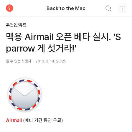
검색하기
Back to the Mac
티스토리
추천앱/유료
맥용 Airmail 오픈 베타 실시. 'S
parrow 게 섯거라!'
알 수 없는 사용자
2013. 3. 14. 20:25
Airmail
(베타 기간 동안 무료)