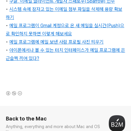
•
구글, 이메일 클라이언트 개발사 스패로우(Sparrow) 인수
•
시스템 속에 잠자고 있는 이메일 첨부 파일을 삭제해 용량 확보
하기
•
메일 프로그램이 Gmail 계정으로 온 새 메일을 실시간(Push)으
로 확인하지 못하면 이렇게 해보세요
•
메일 프로그램에 메일 보낸 사람 프로필 사진 띄우기
•
아이폰에서나 볼 수 있는 터치 인터페이스가
메일
프로그램에 은
근슬쩍 끼여
있다?
(새창열림)
로그 정보
Back to the Mac
Anything, everything and more about Mac and OS