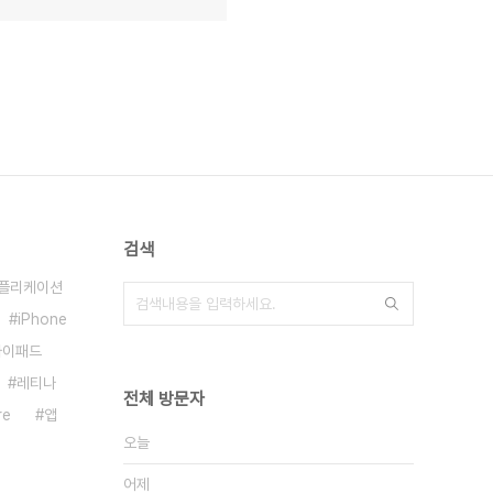
검색
플리케이션
iPhone
아이패드
레티나
전체 방문자
re
앱
오늘
어제