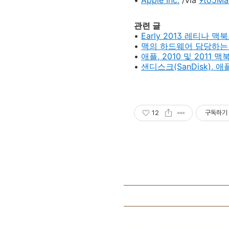
•
Apple Inc.
/via
9to5Ma
관련 글
•
Early 2013 레티나 맥
•
맥의 하드웨어 담당하는 
•
애플, 2010 및 2011
•
샌디스크(SanDisk),
12
구독하기