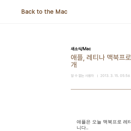
본문 바로가기
Back to the Mac
새소식/Mac
애플, 레티나 맥북프로
개
알 수 없는 사용자
2013. 3. 15. 05:56
애플은 오늘 맥북프로 레티
니다..