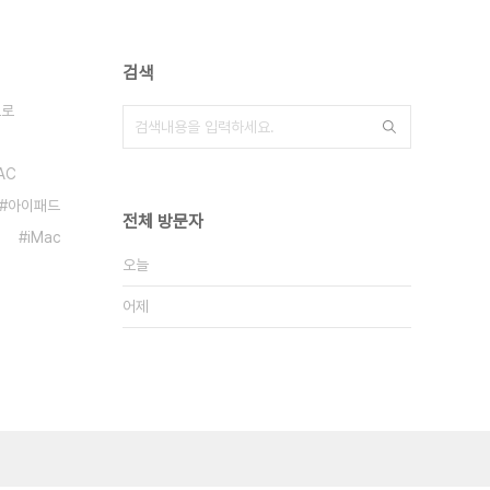
검색
프로
AC
아이패드
전체 방문자
iMac
오늘
어제