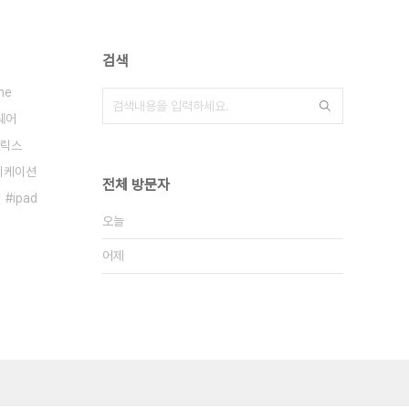
검색
ne
웨어
릭스
리케이션
전체 방문자
ipad
오늘
어제