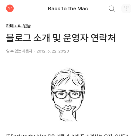
검색하기
Back to the Mac
티스토리
카테고리 없음
블로그 소개 및 운영자 연락처
알 수 없는 사용자
2012. 6. 22. 20:23