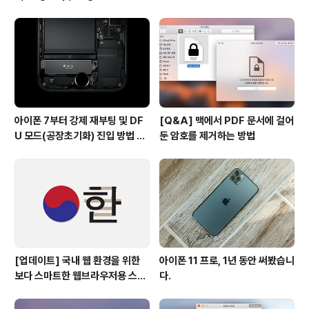
사용하기
아이폰 7부터 강제 재부팅 및 DF
[Q&A] 맥에서 PDF 문서에 걸어
U 모드(공장초기화) 진입 방법 변
둔 암호를 제거하는 방법
경
[업데이트] 국내 웹 환경을 위한
아이폰 11 프로, 1년 동안 써봤습니
보다 스마트한 웹브라우저용 스타
다.
일 시트(CSS)