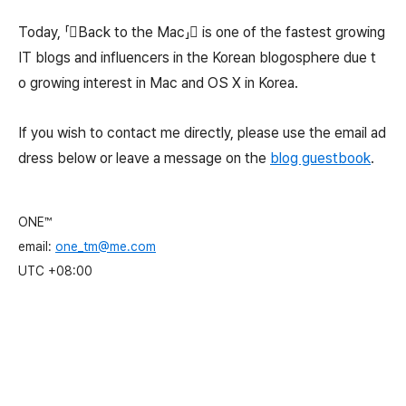
Today, 「Back to the Mac」 is one of the fastest growing
IT blogs and influencers in the Korean blogosphere due t
o growing interest in Mac and OS X in Korea.
If you wish to contact me directly, please use the email ad
dress below or leave a message on the
blog guestbook
.
ONE™

email: 
one_tm@me.com
UTC +08:00