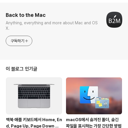
로그 정보
Back to the Mac
Anything, everything and more about Mac and OS
X.
구독하기
이 블로그 인기글
맥북∙애플 키보드에서 Home, En
macOS에서 숨겨진 폴더, 숨긴
d, Page Up, Page Down 키
파일을 표시하는 가장 간단한 방법