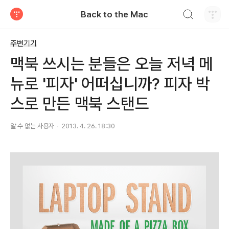
검색하기
Back to the Mac
티스토리
주변기기
맥북 쓰시는 분들은 오늘 저녁 메
뉴로 '피자' 어떠십니까? 피자 박
스로 만든 맥북 스탠드
알 수 없는 사용자
2013. 4. 26. 18:30