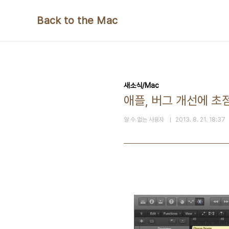
본문 바로가기
Back to the Mac
새소식/Mac
애플, 버그 개선에 초점
알 수 없는 사용자
2013. 8. 21. 18:37