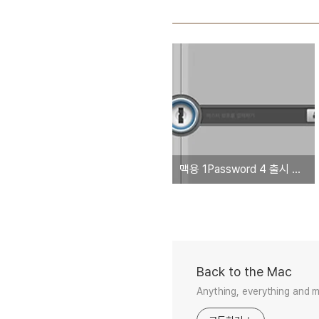
맥용 1Password 4 출시 임박. '베타 버전 다운로드 링크 제공'
Back to the Mac
Anything, everything and 