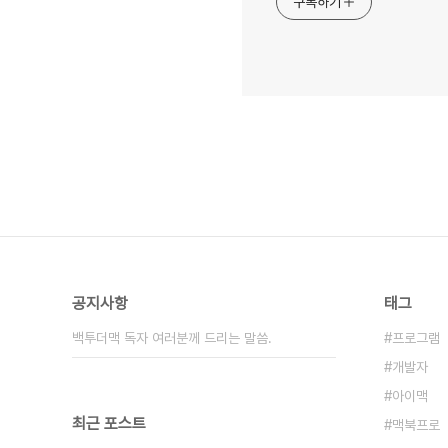
구독하기
공지사항
태그
백투더맥 독자 여러분께 드리는 말씀.
프로그램
개발자
아이맥
최근 포스트
맥북프로