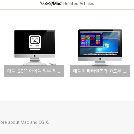
'새소식/Mac'
Related Articles
애플, 2011 아이맥 일부 제품에 대한 비디오 카드 교체 프로그램 공식화
애플이 패러렐즈와 윈도우 8을 홍보한다? 애플, 기업 및 전문자를 대상으로 하는 새로운 애플스토어 캠페인 전개
more about Mac and OS X.