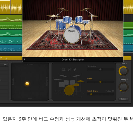
가 있은지 3주 만에 버그 수정과 성능 개선에 초점이 맞춰진 두