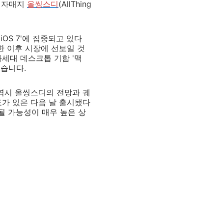
의 자매지
올씽스디
(AllThing
OS 7'에 집중되고 있다
한 이후 시장에 선보일 것
세대 데스크톱 기함 '맥
했습니다.
역시 올씽스디의 전망과 궤
표가 있은 다음 날 출시됐다
시될 가능성이 매우 높은 상