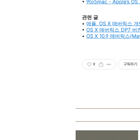
•
9to5mac - Apple’s OS 
관련 글
•
애플, OS X 매버릭스 개
•
OS X 매버릭스 DP7 
•
OS X 10.9 매버릭스(M
9
구독하기