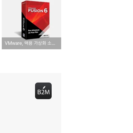
VMware, 맥용 가상화 소프트웨어 최신 시리즈 'VMware Fusion 6' 공식 출시