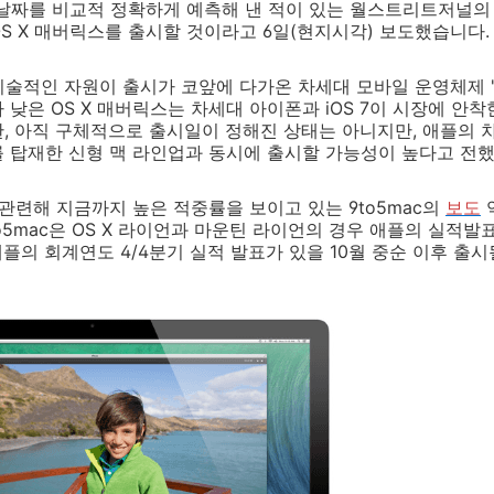
 날짜를 비교적 정확하게 예측해 낸 적이 있는 월스트리트저널
 OS X 매버릭스를 출시할 것이라고 6일(현지시각) 보도했습니다.
술적인 자원이 출시가 코앞에 다가온 차세대 모바일 운영체제 'i
 낮은 OS X 매버릭스는 차세대 아이폰과 iOS 7이 시장에 안착
, 아직 구체적으로 출시일이 정해진 상태는 아니지만, 애플의 차
 탑재한 신형 맥 라인업과 동시에 출시할 가능성이 높다고 전
 관련해 지금까지 높은 적중률을 보이고 있는 9to5mac의
보도
o5mac은 OS X 라이언과 마운틴 라이언의 경우 애플의 실적발
 애플의 회계연도 4/4분기 실적 발표가 있을 10월 중순 이후 출