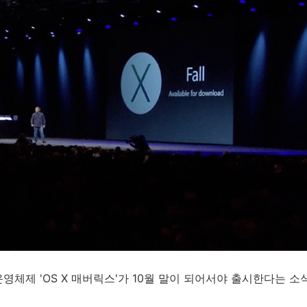
영체제 'OS X 매버릭스'가 10월 말이 되어서야 출시한다는 소