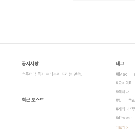
공지사항
태그
백투더맥 독자 여러분께 드리는 말씀.
iMac
요세미티
레티나
최근 포스트
팁
m
레티나 맥
iPhone
더보기