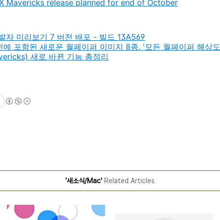
X Mavericks release planned for end of October
발자 미리보기 7 버전 배포 - 빌드 13A569
버전에 포함된 새로운 월페이퍼 이미지 8종. '모든 월페이퍼 해상도 5
avericks) 새로 바뀐 기능 총정리
'새소식/Mac'
Related Articles