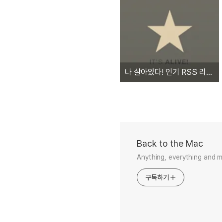
나 살아있다! 인기 RSS 리더 앱 Reeder 2 출시. '맥 버전은 올 가을에'
Back to the Mac
Anything, everything and 
구독하기