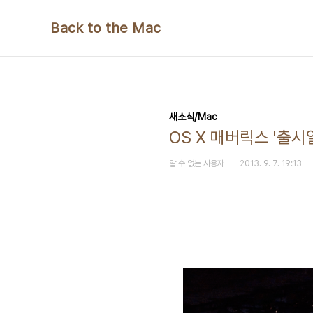
본문 바로가기
Back to the Mac
새소식/Mac
OS X 매버릭스 '출시
알 수 없는 사용자
2013. 9. 7. 19:13