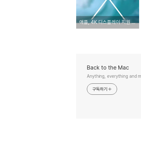
애플, 4K 디스플레이 지원 강화한 OS X 매버릭스 10.9.3 베타 버전 공개. '썬더볼트 디스플레이 2 나오나?'
Back to the Mac
Anything, everything and 
구독하기