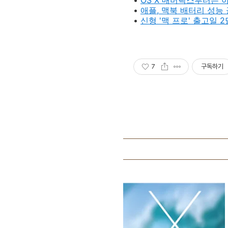
•
OS X 매버릭스부터는 
•
애플, 맥북 배터리 성능
•
신형 '맥 프로' 출고일 
7
구독하기