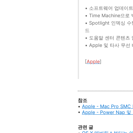
• 소프트웨어 업데이
• Time Machine으로
• Spotlight 인덱
드
• 도움말 센터 콘텐츠
• Apple 및 타사 
[
Apple
]
참조
•
Apple - Mac Pro SMC 
•
Apple - Power Na
관련 글