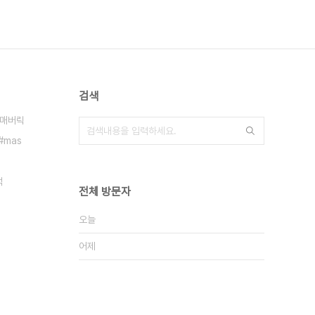
검색
매버릭
mas
맥
전체 방문자
오늘
어제