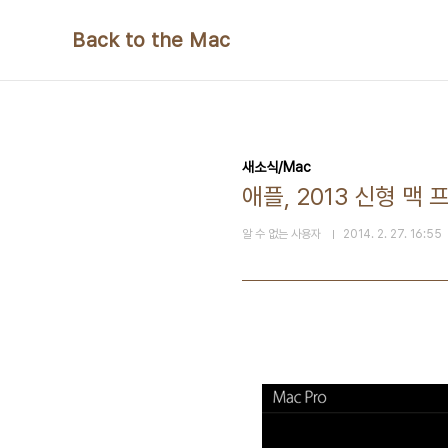
본문 바로가기
Back to the Mac
새소식/Mac
애플, 2013 신형 맥
알 수 없는 사용자
2014. 2. 27. 16:55