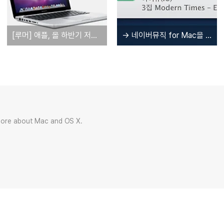
[루머] 애플, 올 하반기 저해상도 맥북프로 13인치 모델 판매중단
→ 네이버뮤직 for Mac을 공개합니다.
more about Mac and OS X.