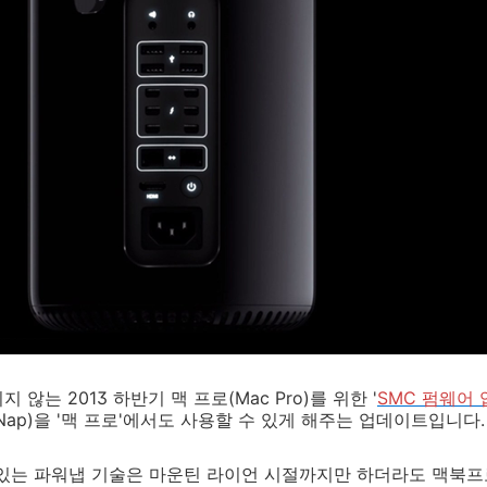
 않는 2013 하반기 맥 프로(Mac Pro)를 위한 '
SMC 펌웨어 
 Nap)을 '맥 프로'에서도 사용할 수 있게 해주는 업데이트입니다.
 있는 파워냅 기술은 마운틴 라이언 시절까지만 하더라도 맥북