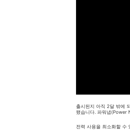
출시된지 아직 2달 밖에 되지
됐습니다. 파워냅(Power
전력 사용을 최소화할 수