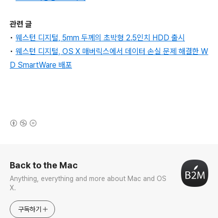
관련 글
•
웨스턴 디지털, 5mm 두께의 초박형 2.5인치 HDD 출시
•
웨스턴 디지털, OS X 매버릭스에서 데이터 손실 문제 해결한 W
D SmartWare 배포
(새창열림)
로그 정보
Back to the Mac
Anything, everything and more about Mac and OS
X.
구독하기