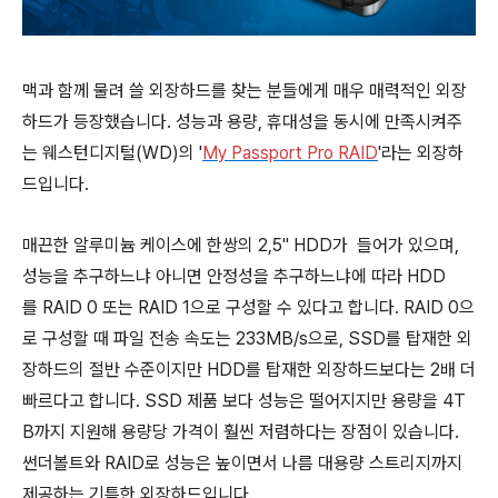
맥과 함께 물려 쓸 외장하드를 찾는 분들에게 매우 매력적인 외장
하드가 등장했습니다. 성능과 용량, 휴대성을 동시에 만족시켜주
는 웨스턴디지털(WD)의 '
My Passport Pro RAID
'라는 외장하
드입니다.
매끈한 알루미늄 케이스에 한쌍의 2,5" HDD가 들어가 있으며,
성능을 추구하느냐 아니면 안정성을 추구하느냐에 따라 HDD
를 RAID 0 또는 RAID 1으로 구성할 수 있다고 합니다. RAID 0으
로 구성할 때 파일 전송 속도는 233MB/s으로, SSD를 탑재한 외
장하드의 절반 수준이지만 HDD를 탑재한 외장하드보다는 2배 더
빠르다고 합니다. SSD 제품 보다 성능은 떨어지지만 용량을 4T
B까지 지원해 용량당 가격이 훨씬 저렴하다는 장점이 있습니다.
썬더볼트와 RAID로 성능은 높이면서 나름 대용량 스트리지까지
제공하는 기특한 외장하드입니다.