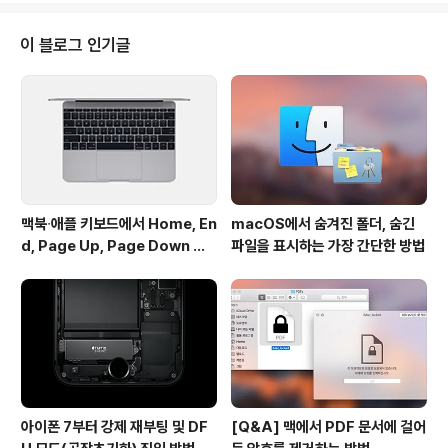
스를 얻었던 기억이 납니다. 가방 치고는 가격이 절대 저렴
하다고 할 수는 없지만 이런 분들의 고민을 해결할 수 있는
이 블로그 인기글
"아이맥 맞춤 가방"이 존재합니다. 항공 수송용 케이스 생
산업체 '플라이트케이스(Flight Case)'에서 아이맥 스크
린 사이즈와 따라 여러 종류의 모델을 판매하고 있습니다.
상대적으로 완충 효과는 떨어지지만 단거리 수송용으로 적
합한 부드러운 재질의 아이맥..
맥북∙애플 키보드에서 Home, En
macOS에서 숨겨진 폴더, 숨긴
d, Page Up, Page Down 키
파일을 표시하는 가장 간단한 방법
사용하기
아이폰 7부터 강제 재부팅 및 DF
[Q&A] 맥에서 PDF 문서에 걸어