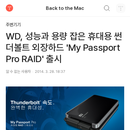
검색하기
Back to the Mac
티스토리
주변기기
WD, 성능과 용량 잡은 휴대용 썬
더볼트 외장하드 'My Passport
Pro RAID' 출시
알 수 없는 사용자
2014. 3. 28. 18:37