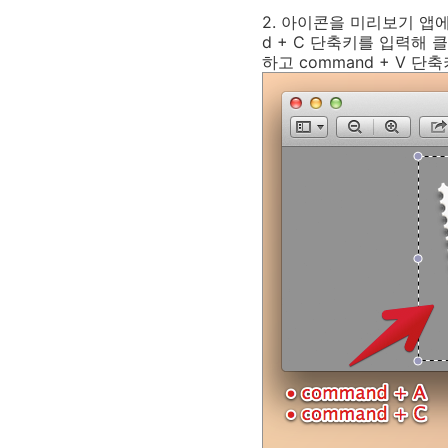
2. 아이콘을 미리보기 앱
d
+
C
단축키를 입력해 클
하고
command
+
V
단축키