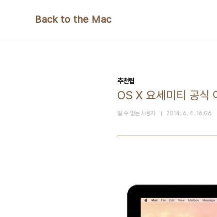
본문 바로가기
Back to the Mac
추천팁
OS X 요세미티 공식 
알 수 없는 사용자
2014. 6. 4. 16:06