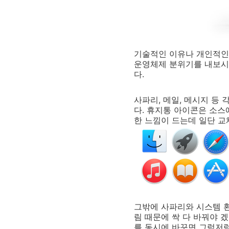
기술적인 이유나 개인적인
운영체제 분위기를 내보시
다.
사파리, 메일, 메시지 등
다. 휴지통 아이콘은 소스
한 느낌이 드는데 일단 교
그밖에 사파리와 시스템 환
림 때문에 싹 다 바꿔야 
를 동시에 바꾸면 그럭저