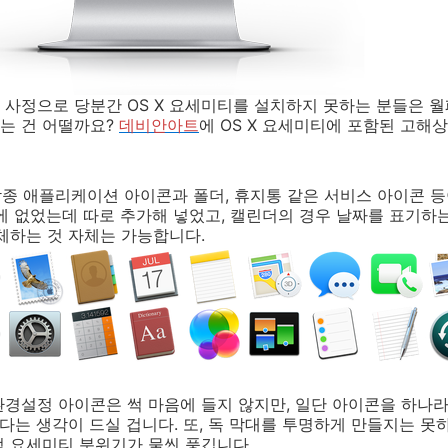
 사정으로 당분간 OS X 요세미티를 설치하지 못하는 분들은 
는 건 어떨까요?
데비안아트
에 OS X 요세미티에 포함된 고해
 각종 애플리케이션 아이콘과 폴더, 휴지통 같은 서비스 아이콘 
에 없었는데 따로 추가해 넣었고, 캘린더의 경우 날짜를 표기하
체하는 것 자체는 가능합니다.
경설정 아이콘은 썩 마음에 들지 않지만, 일단 아이콘을 하나
겠다는 생각이 드실 겁니다. 또, 독 막대를 투명하게 만들지는 못
럭 요세미티 분위기가 물씬 풍깁니다.