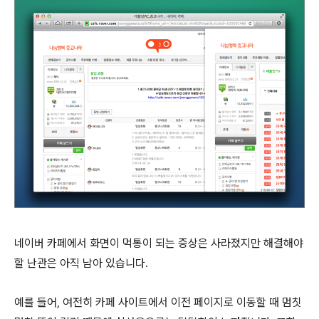
네이버 카페에서 화면이 먹통이 되는 증상은 사라졌지만 해결해야
할 난관은 아직 남아 있습니다.
예를 들어, 여전히 카페 사이트에서 이전 페이지로 이동할 때 멈칫