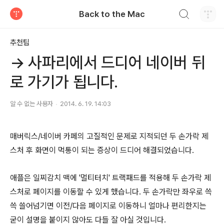
검색하기
Back to the Mac
티스토리
추천팁
→ 사파리에서 드디어 네이버 뒤
로 가기가 됩니다.
알 수 없는 사용자
2014. 6. 19. 14:03
매버릭스/네이버 카페의 고질적인 문제로 지적되던 두 손가락 제
스처 후 화면이 먹통이 되는 증상이 드디어 해결되었습니다.
애플은 일찌감치 맥에 '멀티터치' 트랙패드를 적용해 두 손가락 제
스처로 페이지를 이동할 수 있게 했습니다. 두 손가락만 좌우로 쓱
쓱 쓸어넘기면 이전/다음 페이지로 이동하니 얼마나 편리한지는
굳이 설명을 붙이지 않아도 다들 잘 아실 것입니다.