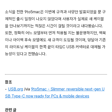
소식을 전한 9to5mac은 이번에 규격과 사양만 발표되었을 뿐 구
체적인 출시 일정이 나오지 않았다며 사용자가 실제로 새 케이블
을 만나보기까지는 적잖은 시간이 걸릴 것이라고 내다봤습니다.
또한, 정확히 어느 모델부터 먼저 적용될 지는 불문명하지만, 맥북
이나 아이맥 후속 모델에도 새 규격이 도입될 것이며, 덩달아 기존
의 라이트닝 케이블의 한쪽 끝이 타입C USB 커넥터로 대체될 가
능성이 있다고 전했습니다.
참조
•
USB.org
/via
9to5mac - Slimmer, reversible next-gen U
SB Type-C now ready for PCs & mobile devices
관련 글