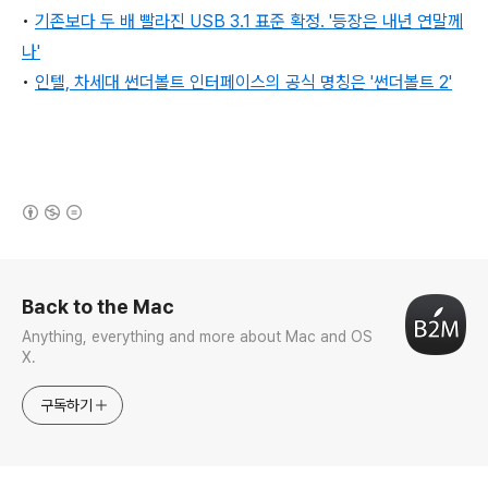
•
기존보다 두 배 빨라진 USB 3.1 표준 확정. '등장은 내년 연말께
나'
•
인텔, 차세대 썬더볼트 인터페이스의 공식 명칭은 '썬더볼트 2'
(새창열림)
로그 정보
Back to the Mac
Anything, everything and more about Mac and OS
X.
구독하기