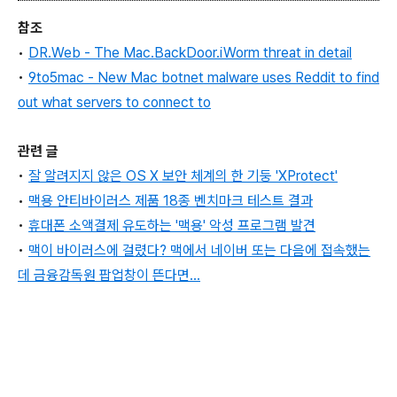
참조
•
DR.Web - The Mac.BackDoor.iWorm threat in detail
•
9to5mac - New Mac botnet malware uses Reddit to find
out what servers to connect to
관련 글
•
잘 알려지지 않은 OS X 보안 체계의 한 기둥 'XProtect'
•
맥용 안티바이러스 제품 18종 벤치마크 테스트 결과
•
휴대폰 소액결제 유도하는 '맥용' 악성 프로그램 발견
•
맥이 바이러스에 걸렸다? 맥에서 네이버 또는 다음에 접속했는
데 금융감독원 팝업창이 뜬다면...