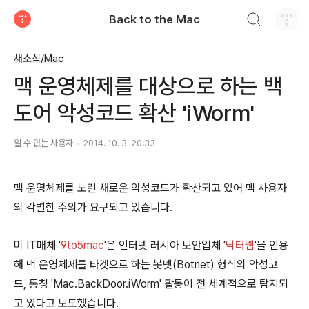
검색하기
Back to the Mac
티스토리
새소식/Mac
맥 운영체제를 대상으로 하는 백
도어 악성코드 확산 'iWorm'
알 수 없는 사용자
2014. 10. 3. 20:33
맥 운영체제를 노린 새로운 악성코드가 확산되고 있어 맥 사용자
의 각별한 주의가 요구되고 있습니다.
미 IT매체 '
9to5mac
'은 인터넷 러시아 보안업체 '
닥터웹
'을 인용
해 맥 운영체제를 타겟으로 하는 봇넷(Botnet) 형식의 악성코
드, 통칭 'Mac.BackDoor.iWorm' 활동이 전 세계적으로 탐지되
고 있다고 보도했습니다.