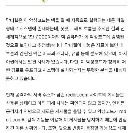
닥터웹은 이 악성코드는 맥을 켤 때 자동으로 실행되는 데몬 파일
형태로 시스템에 존재하는데, 봇넷 트래픽 흐름을 추적한 결과 전
세계적으로 1만 7,000여대의 맥 컴퓨터가 이 악성코드에 감염된
것으로 보인다고 추정했습니다. 닥터웹이 내놓은 자료에 보면 대
부분의 감염된 맥은 미국과 캐나다, 유럽 등에 분포해 있으며, 아시
아권에서는 발견 사례가 없습니다. 다만, 이 악성코드가 정확히 어
떤 경로로 유포되고 시스템에 설치되는지는 뚜렷한 분석을 내놓지
못하고 있습니다.
현재 공격자의 서버 주소가 담긴 reddit.com 사이트의 게시물은
삭제된 상태이고 아직 피해 사례는 확인되지 않고 있지만, 언제든
공격자가 익명으로 새로운 게시물을 올릴 수 있고 악성코드가 red
dit.com의 검색 기능을 이용해 이 게시물을 탐지하기 때문에 안심
하긴 이른 상황입니다. 또한, 앞으로 변종이 등장할 가능성도 배제