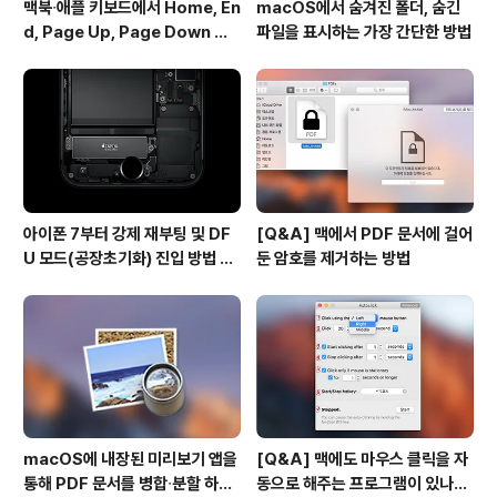
맥북∙애플 키보드에서 Home, En
macOS에서 숨겨진 폴더, 숨긴
d, Page Up, Page Down 키
파일을 표시하는 가장 간단한 방법
사용하기
아이폰 7부터 강제 재부팅 및 DF
[Q&A] 맥에서 PDF 문서에 걸어
U 모드(공장초기화) 진입 방법 변
둔 암호를 제거하는 방법
경
macOS에 내장된 미리보기 앱을
[Q&A] 맥에도 마우스 클릭을 자
통해 PDF 문서를 병합∙분할 하는
동으로 해주는 프로그램이 있나