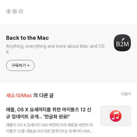
(새창열림)
로그 정보
Back to the Mac
Anything, everything and more about Mac and OS
X.
구독하기
더보기
새소식/Mac
의 다른 글
애플, OS X 요세미티를 위한 아이튠즈 12 신
규 업데이트 공개... '한글화 완료!'
글 내용
애플이 OS X 요세미티 GM 버전에 이어 새로운 버전의 아
이튠즈 12를 내놨습니다.이번 업데이트는 요세미티 GM