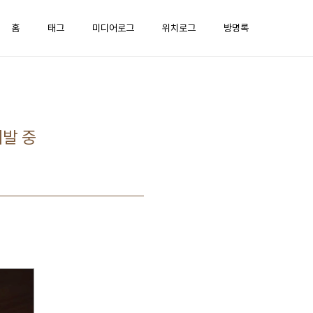
홈
태그
미디어로그
위치로그
방명록
개발 중