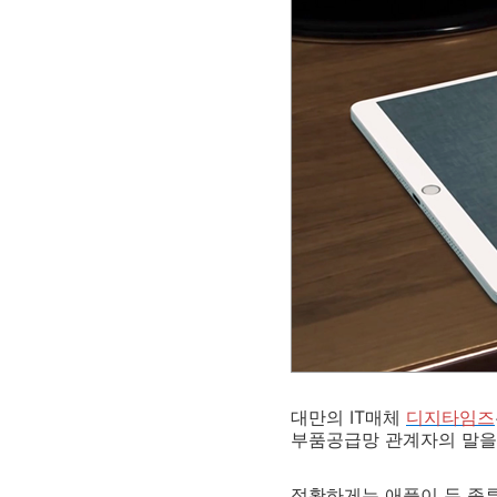
대만의 IT매체
디지타임즈
부품공급망 관계자의 말을
정확하게는 애플이 두 종류