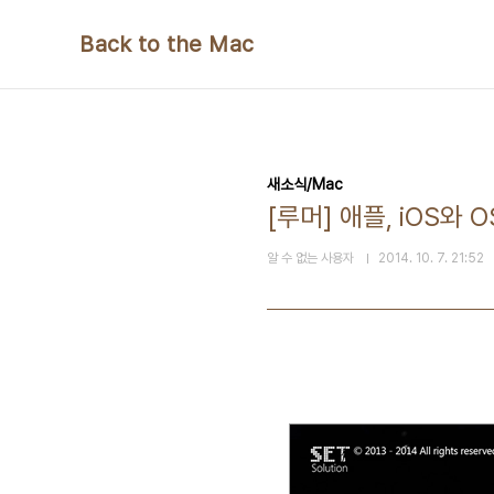
본문 바로가기
Back to the Mac
새소식/Mac
[루머] 애플, iOS와 
알 수 없는 사용자
2014. 10. 7. 21:52