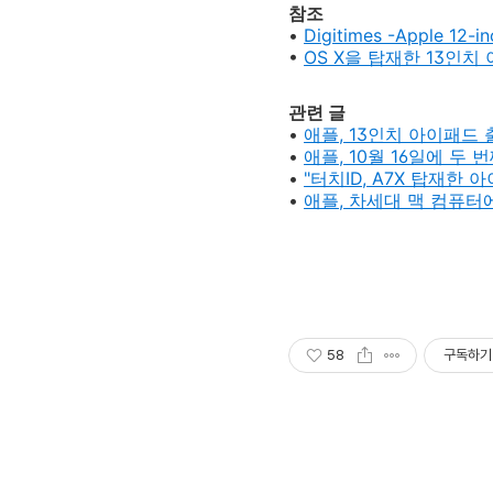
참조
•
Digitimes -Apple 12-i
•
OS X을 탑재한 13인치
관련 글
•
애플, 13인치 아이패드 출
•
애플, 10월 16일에 두
•
"터치ID, A7X 탑재
•
애플, 차세대 맥 컴퓨터
58
구독하기