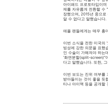
아이패드 프로토타입이며 
제를 자유롭게 전환할 수 "
장했으며, 2015년 중으
알 수 없다고 말했습니다.
애플 팬들에게는 매우 흥
이번 소식을 전한 미국의 '
빙성에 강한 의문을 표했
인 수술이 가해져야 하는데
'화면분할(split-scr
다고 말했습니다. 또한, 
이번 보도는 진위 여부를 
받아들이는 것이 좋을 듯합
티나 아이맥 등을 공개할 