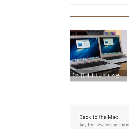
[루머] 레티나 터치 디스플레이를 탑재한 12인치 맥북에어 생산 시작... '출시는 2015년 초'
Back to the Mac
Anything, everything and 