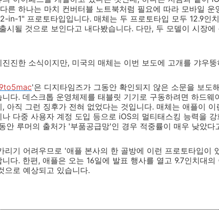
다른 하나는 마치 컨버터블 노트북처럼 필요에 따라 모바일 운
2-in-1" 프로토타입입니다. 매체는 두 프로토타입 모두 12.9
로 출시될 것으로 보인다고 내다봤습니다. 다만, 두 모델이 시장
미진진한 소식이지만, 미국의 매체는 이번 보도에 고개를 갸우뚱
9to5mac
'은 디지타임즈가 그동안 확인되지 않은 소문을 보도
습니다. 데스크톱 운영체제를 태블릿 기기로 구동하려면 하드웨
, 아직 그런 징후가 전혀 없었다는 것입니다. 매체는 애플이 
een)"이나 다중 사용자 계정 도입 등으로 iOS의 멀티태스킹 능력을
그동안 루머의 출처가 '부품공급망'인 경우 적중률이 매우 낮았다
가리기 어려우므로 '애플 본사의 한 골방에 이런 프로토타입이 있을
니다. 한편, 애플은 오는 16일에 발표 행사를 열고 9.7인치대의
것으로 예상되고 있습니다.