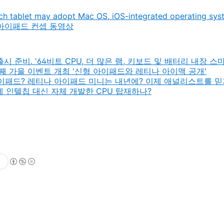
nch tablet may adopt Mac OS, iOS-integrated operating sy
 아이패드 컨셉 동영상
시 준비. '64비트 CPU, 더 많은 램, 키보드 및 배터리 내장 스
 번째 가을 이벤트 개최 '신형 아이패드와 레티나 아이맥 공개'
한 아이패드? 레티나 아이패드 미니는 내년에? 이제 애널리스트를 믿
에 인텔칩 대신 자체 개발한 CPU 탑재하나?