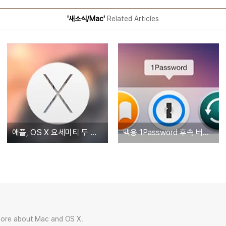
'새소식/Mac'
Related Articles
애플, OS X 요세미티 두 번째 GM 버전 배포 시작... PB 버전도 덩달아 업데이트
맥용 1Password 후속 버전은 기존 구매자에게 무상으로 제공
more about Mac and OS X.