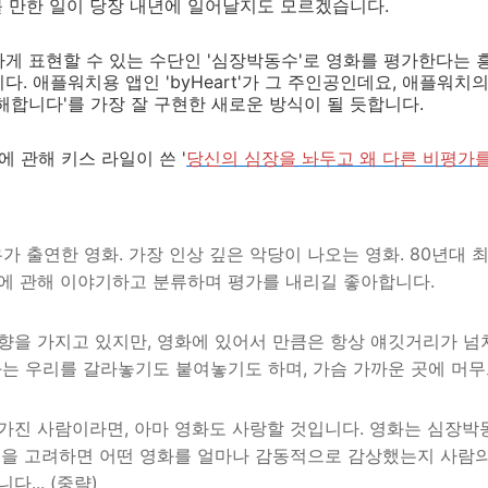
 만한 일이 당장 내년에 일어날지도 모르겠습니다.
게 표현할 수 있는 수단인 '심장박동수'로 영화를 평가한다는
. 애플워치용 앱인 'byHeart'가 그 주인공인데요, 애플워치
해합니다'를 가장 잘 구현한 새로운 방식이 될 듯합니다.
에 관해 키스 라일이 쓴 '
당신의 심장을 놔두고 왜 다른 비평가
가 출연한 영화. 가장 인상 깊은 악당이 나오는 영화. 80년대 최
에 관해 이야기하고 분류하며 평가를 내리길 좋아합니다.
향을 가지고 있지만, 영화에 있어서 만큼은 항상 얘깃거리가 넘
화는 우리를 갈라놓기도 붙여놓기도 하며, 가슴 가까운 곳에 머무
가진 사람이라면, 아마 영화도 사랑할 것입니다. 영화는 심장박
점을 고려하면 어떤 영화를 얼마나 감동적으로 감상했는지 사람
... (중략)