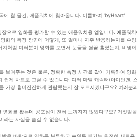
목에 찰 물건, 애플워치에 찾아옵니다. 이름하여 'byHeart'
의 심장으로 영화를 평가할 수 있는 애플워치용 앱입니다. 애플워
 영화의 특정 장면에 어떻게, 또 얼마나 자주 반응하는지를 수량
버지처럼 여러분이 영화를 보면서 눈물을 찔끔 흘렸는지, 비명
를 보여주는 것은 물론, 정확한 측정 시간을 같이 기록하여 영
 쉽게 차트로 그릴 수 있습니다. 여러 마벨 캐릭터(아이언맨, 스
를 가장 흥미진진하게 관람했는지 잘 모르시겠다구요? 여러분의
리메이크 영화를 봤는데 공포심이 전혀 느껴지지 않았다구요? 거짓말을 하
이라는 사실을 숨길 수 없습니다.
의 심박을 바탕으로 영화를 분류하고 순위를 메기는 완전히 새로운 