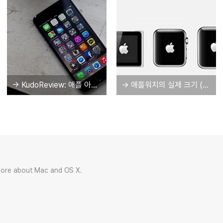
→ KudoReview: 애플 아이폰 6 상세 리뷰
→ 애플워치의 실제 크기 (아이팟 나노 6세대와 비교)
more about Mac and OS X.