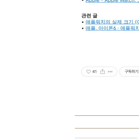
•
Apple - Apple W
관련 글
•
애플워치의 실제 크기 (
•
애플, 아이폰6 ∙ 애플
41
구독하기