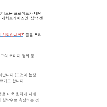
 흥미로운 프로젝트가 내년
의 캐치프레이즈인 '심박 센
를 신뢰합니까?
' 글을 우리
고의 코미디 영화 등...
쳐납니다.(그것이 논쟁
르기도 합니다.
동을 더욱 힘차게 뛰게
의 심박수로 측정하는 것