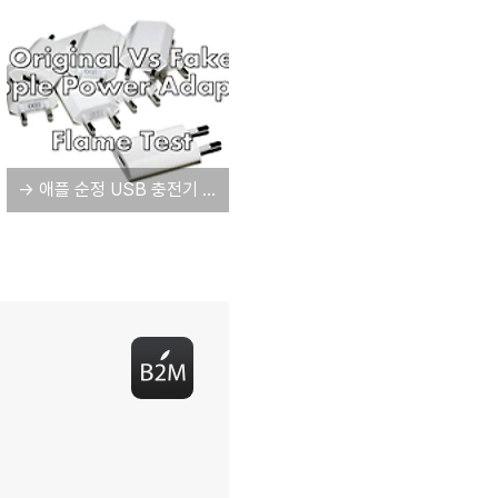
→ 애플 순정 USB 충전기 vs. 짝퉁 충전기 점화 테스트