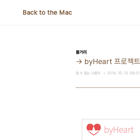
본문 바로가기
Back to the Mac
볼거리
→ byHeart 프로젝
알 수 없는 사용자
2014. 10. 13. 08:21