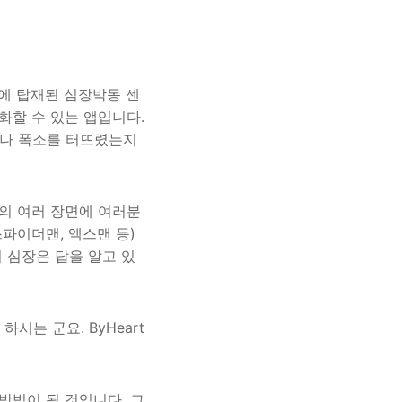
치에 탑재된 심장박동 센
화할 수 있는 앱입니다.
이나 폭소를 터뜨렸는지
화의 여러 장면에 여러분
파이더맨, 엑스맨 등)
 심장은 답을 알고 있
시는 군요. ByHeart
방법이 될 것입니다. 그