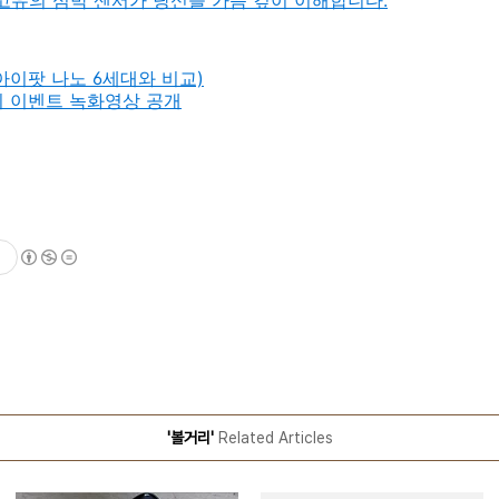
atch: 고유의 심박 센서가 당신을 가슴 깊이 이해합니다.
아이팟 나노 6세대와 비교)
워치 이벤트 녹화영상 공개
'볼거리'
Related Articles