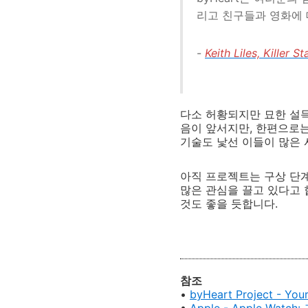
리고 친구들과 영화에 
-
Keith Liles, Killer S
다소 허황되지만 묘한 설득
음이 앞서지만, 한편으로는
기술도 낯선 이들이 많은
아직 프로젝트는 구상 단계
많은 관심을 끌고 있다고 
것도 좋을 듯합니다.
참조
•
byHeart Project - You